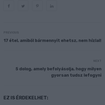
PREVIOUS
17 étel, amiből bármennyit ehetsz, nem hízlal!
NEXT
5 dolog, amely befolyásolja, hogy milyen
gyorsan tudsz lefogyni
EZ IS ÉRDEKELHET: