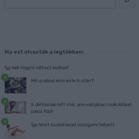
Ma ezt olvasták a legtöbben:
Így kell fogyni változó korban!
Mit szabad enni este 6 után?
5 diétásnak hitt étel, ami valójában csak kilókat
pakol Rád!
Így lehet kockahasad úszógumi helyett