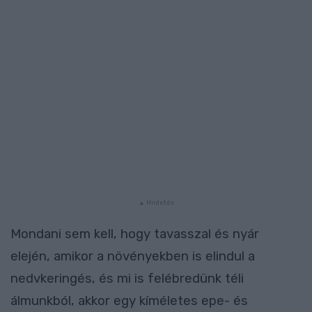
Mondani sem kell, hogy tavasszal és nyár
elején, amikor a növényekben is elindul a
nedvkeringés, és mi is felébredünk téli
álmunkból, akkor egy kíméletes epe- és