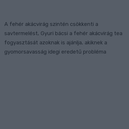
A fehér akácvirág szintén csökkenti a
savtermelést, Gyuri bácsi a fehér akácvirág tea
fogyasztását azoknak is ajánlja, akiknek a
gyomorsavasság idegi eredetű probléma