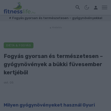
#
Fogyás gyorsan és természetesen – gyógynövényekkel
DIÉTA & FOGYÁS
Fogyás gyorsan és természetesen –
gyógynövények a bükki füvesember
kertjéből
okt. 05
Milyen gyógynövényeket használ Gyuri