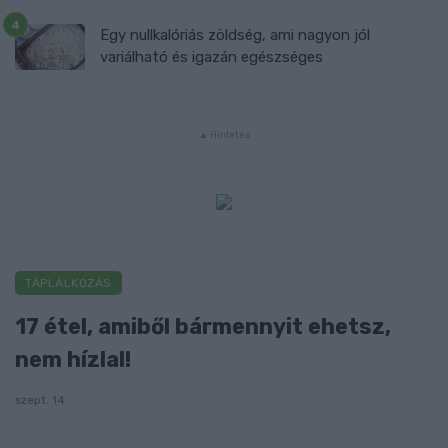
Egy nullkalóriás zöldség, ami nagyon jól
variálható és igazán egészséges
TÁPLÁLKOZÁS
17 étel, amiből bármennyit ehetsz,
nem hízlal!
szept. 14