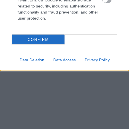
I want to allow Google to enable storage
related to security, including authentication
functionality and fraud prevention, and other
user protection.
CONFIRM
Data Deletion
Data Access
Privacy Policy