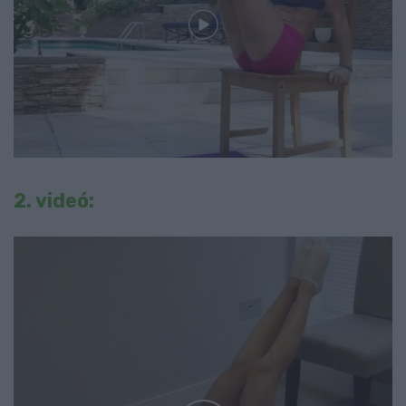
2. videó: