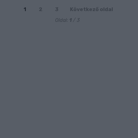
1
2
3
Következő oldal
Oldal:
1
/ 3