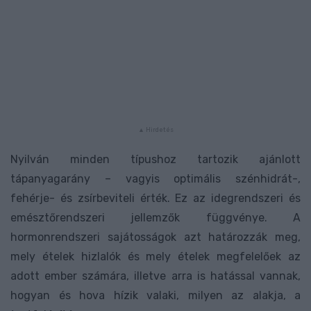
Nyilván minden típushoz tartozik ajánlott
tápanyagarány – vagyis optimális szénhidrát-,
fehérje- és zsírbeviteli érték. Ez az idegrendszeri és
emésztőrendszeri jellemzők függvénye. A
hormonrendszeri sajátosságok azt határozzák meg,
mely ételek hizlalók és mely ételek megfelelőek az
adott ember számára, illetve arra is hatással vannak,
hogyan és hova hízik valaki, milyen az alakja, a