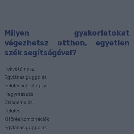
Milyen gyakorlatokat
végezhetsz otthon, egyetlen
szék segítségével?
Fekvőtámasz
Egylábas guggolás
Felülésből felugrás
Hegymászás
Csípőemelés
Felülés
Kitörés kombinációk
Egylábas guggolás