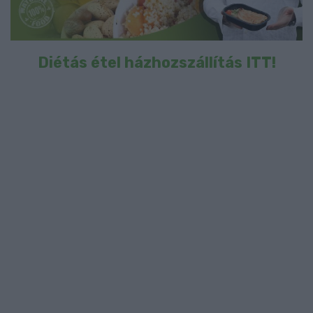
Diétás étel házhozszállítás ITT!