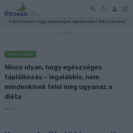
#
Nincs olyan, hogy egészséges táplálkozás / diéta, értend
TÁPLÁLKOZÁS
Nincs olyan, hogy egészséges
táplálkozás – legalábbis, nem
mindenkinek felel meg ugyanaz a
diéta
ápr. 24