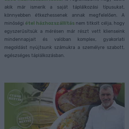
akik már ismerik a saját táplálkozási típusukat,
könnyebben étkezhessenek annak megfelelően. A
minőségi
étel házhozszállítás
nem titkolt célja, hogy
egyszerűsítsük a mérésen már részt vett klienseink
mindennapjait és valóban komplex, gyakorlati
megoldást nyújtsunk számukra a személyre szabott,
egészséges táplálkozásban.