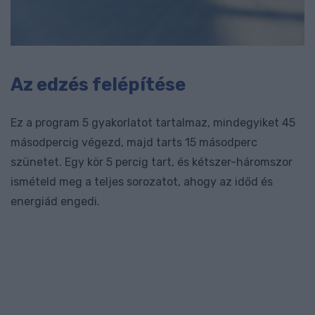
Az edzés felépítése
Ez a program 5 gyakorlatot tartalmaz, mindegyiket 45
másodpercig végezd, majd tarts 15 másodperc
szünetet. Egy kör 5 percig tart, és kétszer-háromszor
ismételd meg a teljes sorozatot, ahogy az időd és
energiád engedi.