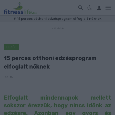
#
15 perces otthoni edzésprogram elfoglalt nőknek
EDZÉS
15 perces otthoni edzésprogram
elfoglalt nőknek
jan. 15
Elfoglalt mindennapok mellett
sokszor érezzük, hogy nincs időnk az
edzésre. Azonban egy gyors és