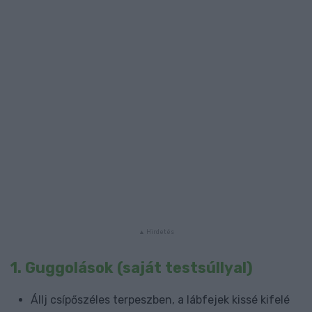
1.
Guggolások (saját testsúllyal)
Állj csípőszéles terpeszben, a lábfejek kissé kifelé