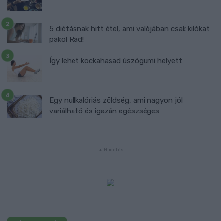
5 diétásnak hitt étel, ami valójában csak kilókat
pakol Rád!
Így lehet kockahasad úszógumi helyett
Egy nullkalóriás zöldség, ami nagyon jól
variálható és igazán egészséges