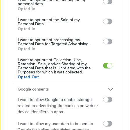
personal data.
grant or deny consent to Google and its third-party tags to
Opted In
use your data for below specified purposes in below Google
consent section.
I want to opt-out of the Sale of my
Personal Data.
Opted In
I want to opt-out of processing my
Personal Data for Targeted Advertising.
Opted In
I want to opt-out of Collection, Use,
Retention, Sale, and/or Sharing of my
Personal Data that Is Unrelated with the
Purposes for which it was collected.
Opted Out
Google consents
I want to allow Google to enable storage
related to advertising like cookies on web or
device identifiers in apps.
I want to allow my user data to be sent to
Google for online advertising purposes.