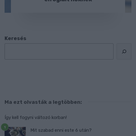
Keresés
Ma ezt olvasták a legtöbben:
Így kell fogyni változó korban!
Mit szabad enni este 6 után?