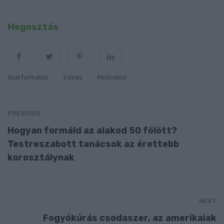
Megosztás
Alakformálás
Edzés
Motiváció
PREVIOUS
Hogyan formáld az alakod 50 fölött?
Testreszabott tanácsok az érettebb
korosztálynak
NEXT
Fogyókúrás csodaszer, az amerikaiak