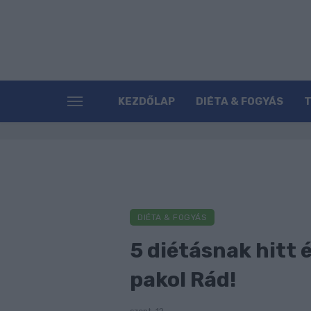
KEZDŐLAP
DIÉTA & FOGYÁS
DIÉTA & FOGYÁS
5 diétásnak hitt é
pakol Rád!