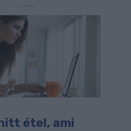
itt étel, ami