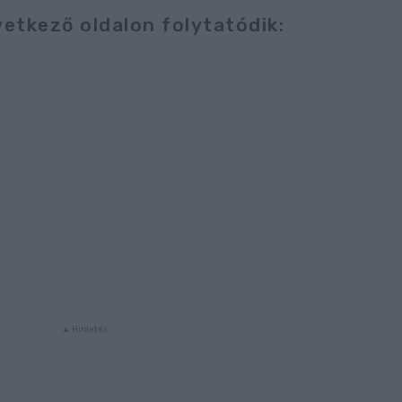
vetkező oldalon folytatódik: