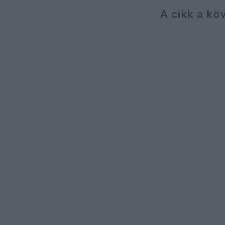
A cikk a kö