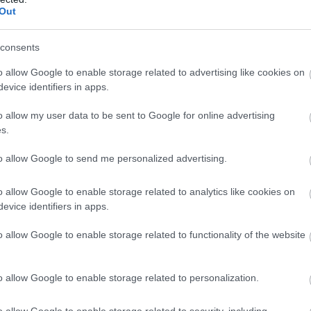
k.
Out
consents
o allow Google to enable storage related to advertising like cookies on
evice identifiers in apps.
o allow my user data to be sent to Google for online advertising
s.
to allow Google to send me personalized advertising.
o allow Google to enable storage related to analytics like cookies on
evice identifiers in apps.
o allow Google to enable storage related to functionality of the website
o allow Google to enable storage related to personalization.
“pufirizs”
o allow Google to enable storage related to security, including