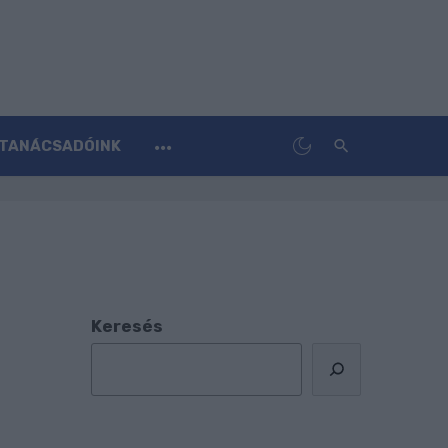
TANÁCSADÓINK
Keresés