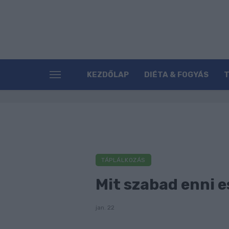
KEZDŐLAP
DIÉTA & FOGYÁS
TÁPLÁLKOZÁS
Mit szabad enni e
jan. 22