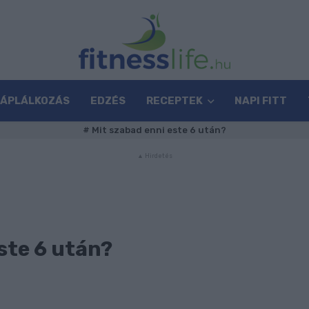
TÁPLÁLKOZÁS
EDZÉS
RECEPTEK
NAPI FITT
#
Mit szabad enni este 6 után?
ste 6 után?