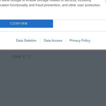
cation functionality and fraud prevention, and other user protection.
CONFIRM
Data Deletion
Data Access
Privacy Policy
2
Következő oldal
Oldal:
1
/ 2