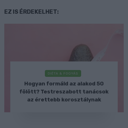
EZ IS ÉRDEKELHET:
DIÉTA & FOGYÁS
Hogyan formáld az alakod 50
fölött? Testreszabott tanácsok
az érettebb korosztálynak