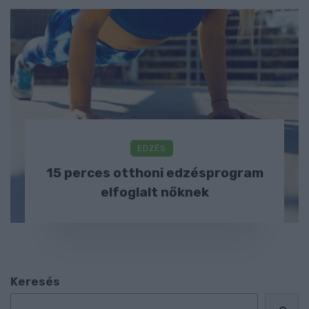
EDZÉS
15 perces otthoni edzésprogram
elfoglalt nőknek
Keresés