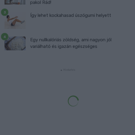
pakol Rád!
Így lehet kockahasad úszógumi helyett
Egy nullkalóriás zöldség, ami nagyon jól
variálható és igazán egészséges