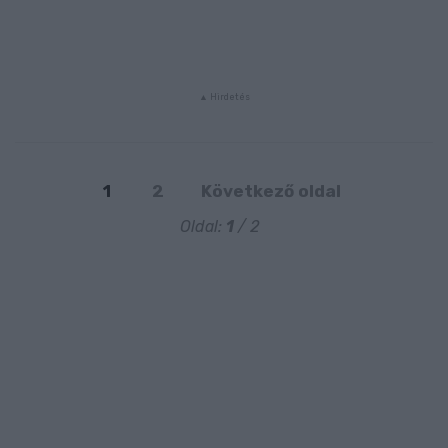
1
2
Következő oldal
Oldal:
1
/ 2