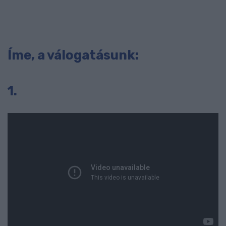
Íme, a válogatásunk:
1.