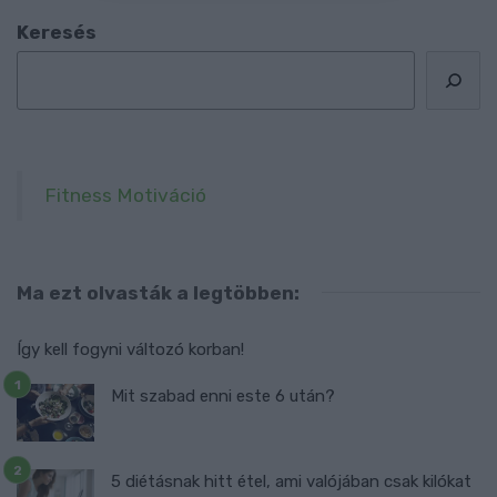
Keresés
Fitness Motiváció
Ma ezt olvasták a legtöbben:
Így kell fogyni változó korban!
Mit szabad enni este 6 után?
5 diétásnak hitt étel, ami valójában csak kilókat