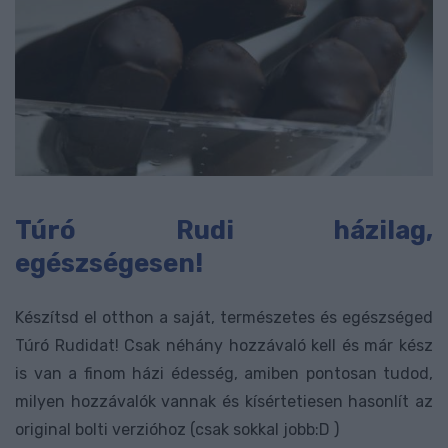
Túró Rudi házilag,
egészségesen!
Készítsd el otthon a saját, természetes és egészséged
Túró Rudidat! Csak néhány hozzávaló kell és már kész
is van a finom házi édesség, amiben pontosan tudod,
milyen hozzávalók vannak és kísértetiesen hasonlít az
original bolti verzióhoz (csak sokkal jobb:D )