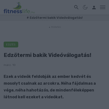
#
Edzőtermi bakik Videóválogatás!
EDZÉS
Edzőtermi bakik Videóválogatás!
márc. 10
Ezek a videók feldobják az ember kedvét és
mosolyt csalnak az arcokra. Néha fájdalmas a
vége, néha hahotázós, de mindenféleképpen
látnod kell ezeket a videókat.