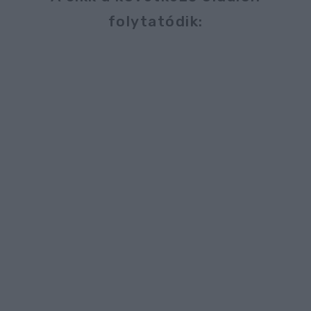
folytatódik: