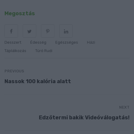
Megosztás
Desszert
Édesség
Egészséges
Házi
Táplálkozás
Túró Rudi
PREVIOUS
Nassok 100 kalória alatt
NEXT
Edzőtermi bakik Videóválogatás!