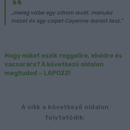
meleg vízbe egy citrom levét, manuka
mézet és egy csipet Cayenne-borsot tesz.
Hogy miket eszik reggelire, ebédre és
vacsorára? A következő oldalon
megtudod – LAPOZZ!
A cikk a következő oldalon
folytatódik: