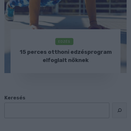
EDZÉS
15 perces otthoni edzésprogram
elfoglalt nőknek
Keresés