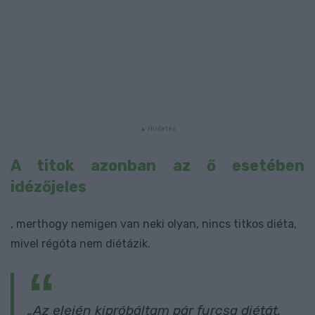
A titok azonban az ő esetében
idézőjeles
, merthogy nemigen van neki olyan, nincs titkos diéta,
mivel régóta nem diétázik.
„Az elején kipróbáltam pár furcsa diétát,