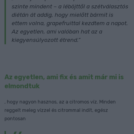
szinte mindent – a léböjttől a szétválasztós
diétán át addig, hogy mielőtt bármit is
ettem volna, grapefruittal kezdtem a napot.
Az egyetlen, ami valóban hat az a
kiegyensúlyozott étrend.”
Az egyetlen, ami fix és amit már mi is
elmondtuk
, hogy nagyon hasznos, az a citromos víz. Minden
reggelt meleg vízzel és citrommal indít, egész
pontosan