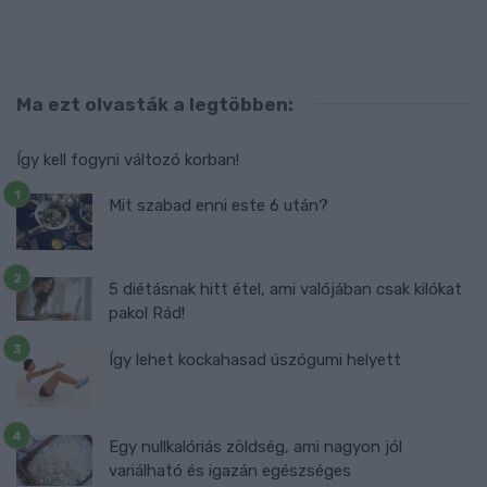
Ma ezt olvasták a legtöbben:
Így kell fogyni változó korban!
Mit szabad enni este 6 után?
5 diétásnak hitt étel, ami valójában csak kilókat
pakol Rád!
Így lehet kockahasad úszógumi helyett
Egy nullkalóriás zöldség, ami nagyon jól
variálható és igazán egészséges