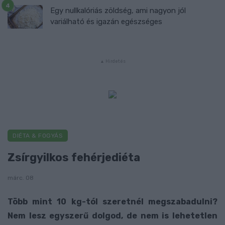
Egy nullkalóriás zöldség, ami nagyon jól
variálható és igazán egészséges
DIÉTA & FOGYÁS
Zsírgyilkos fehérjediéta
márc. 08
Több mint 10 kg-tól szeretnél megszabadulni?
Nem lesz egyszerű dolgod, de nem is lehetetlen