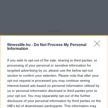
fitnesslife.hu -
Do Not Process My Personal
Information
1
2
3
4
Következő oldal
If you wish to opt-out of the sale, sharing to third parties, or
Oldal:
1
/ 4
processing of your personal or sensitive information for
targeted advertising by us, please use the below opt-out
section to confirm your selection. Please note that after your
opt-out request is processed you may continue seeing
interest-based ads based on personal information utilized by
us or personal information disclosed to third parties prior to
your opt-out. You may separately opt-out of the further
disclosure of your personal information by third parties on the
IAB’s list of downstream participants. This information may