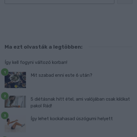
Ma ezt olvasták a legtöbben:
Így kell fogyni változó korban!
Mit szabad enni este 6 után?
5 diétásnak hitt étel, ami valójában csak kilókat
pakol Rád!
Így lehet kockahasad úszógumi helyett