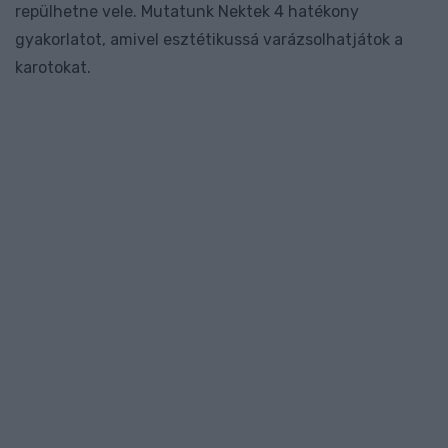
repülhetne vele. Mutatunk Nektek 4 hatékony
gyakorlatot, amivel esztétikussá varázsolhatjátok a
karotokat.