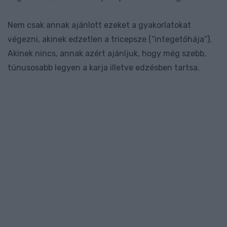
Nem csak annak ajánlott ezeket a gyakorlatokat
végezni, akinek edzetlen a tricepsze (“integetőhája”).
Akinek nincs, annak azért ajánljuk, hogy még szebb,
túnusosabb legyen a karja illetve edzésben tartsa.