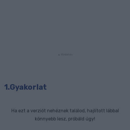
1.Gyakorlat
Ha ezt a verziót nehéznek találod, hajlított lábbal
könnyebb lesz, próbáld úgy!