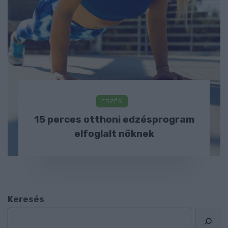
EDZÉS
15 perces otthoni edzésprogram
elfoglalt nőknek
Keresés