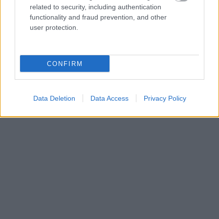
related to security, including authentication
functionality and fraud prevention, and other
user protection.
CONFIRM
Data Deletion
Data Access
Privacy Policy