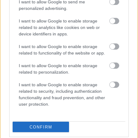
I want to allow Google to send me
EGÉSZSÉGES ÉDESSÉGEK
personalized advertising.
Kis különlegesség: Epergolyók
I want to allow Google to enable storage
related to analytics like cookies on web or
device identifiers in apps.
I want to allow Google to enable storage
related to functionality of the website or app.
Keresés
I want to allow Google to enable storage
related to personalization.
I want to allow Google to enable storage
related to security, including authentication
functionality and fraud prevention, and other
user protection.
Ma ezt olvasták a legtöbben:
CONFIRM