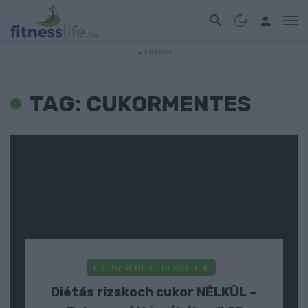
TAG: CUKORMENTES
EGÉSZSÉGES ÉDESSÉGEK
Diétás rizskoch cukor NÉLKÜL –