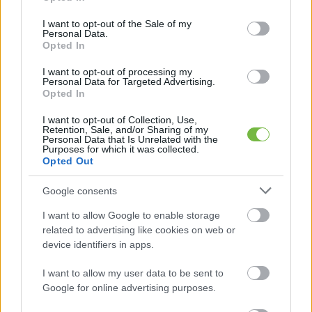
use your data for below specified purposes in below Google
consent section.
I want to opt-out of the Sale of my
Personal Data.
Opted In
TÁPLÁLKOZÁS
I want to opt-out of processing my
Personal Data for Targeted Advertising.
Ezek a legjobb tejtermék
Opted In
helyettesítők
I want to opt-out of Collection, Use,
Retention, Sale, and/or Sharing of my
Personal Data that Is Unrelated with the
Purposes for which it was collected.
Opted Out
Google consents
I want to allow Google to enable storage
related to advertising like cookies on web or
device identifiers in apps.
I want to allow my user data to be sent to
Google for online advertising purposes.