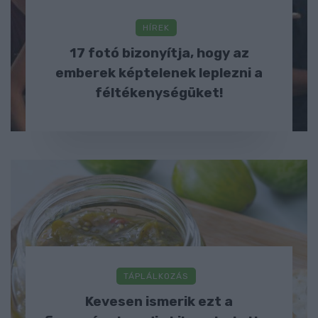
HÍREK
17 fotó bizonyítja, hogy az
emberek képtelenek leplezni a
féltékenységüket!
TÁPLÁLKOZÁS
Kevesen ismerik ezt a