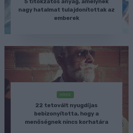
5 titokzatos anyag, amelynek
nagy hatalmat tulajdonítottak az
emberek
HÍREK
22 tetovált nyugdíjas
bebizonyította, hogy a
menőségnek nincs korhatára