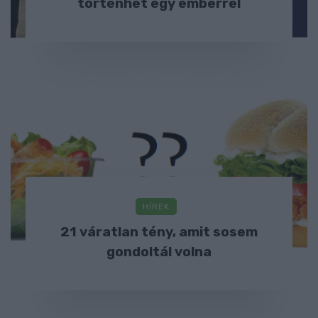
történhet egy emberrel
HÍREK
21 váratlan tény, amit sosem
gondoltál volna