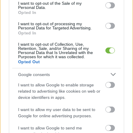
consent section.
I want to opt-out of the Sale of my
Personal Data.
Opted In
I want to opt-out of processing my
Personal Data for Targeted Advertising.
Opted In
I want to opt-out of Collection, Use,
Retention, Sale, and/or Sharing of my
Personal Data that Is Unrelated with the
Purposes for which it was collected.
Opted Out
HÍREK
Lehet, hogy egy izlandi diák menti
Google consents
meg a Földet
I want to allow Google to enable storage
related to advertising like cookies on web or
device identifiers in apps.
I want to allow my user data to be sent to
Google for online advertising purposes.
I want to allow Google to send me