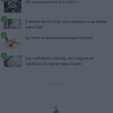
Mit szabad enni este 6 után?
5 diétásnak hitt étel, ami valójában csak kilókat
pakol Rád!
Így lehet kockahasad úszógumi helyett
Egy nullkalóriás zöldség, ami nagyon jól
variálható és igazán egészséges