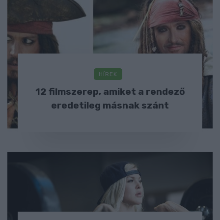
HÍREK
12 filmszerep, amiket a rendező
eredetileg másnak szánt