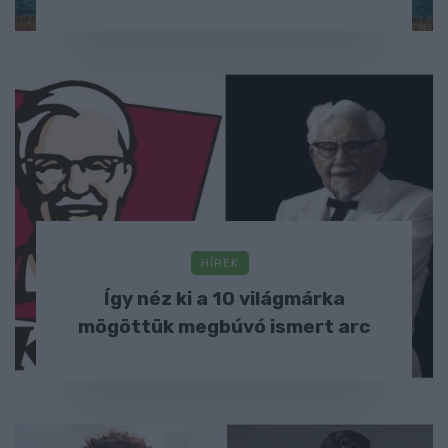
HÍREK
Így néz ki a 10 világmárka
mögöttük megbúvó ismert arc