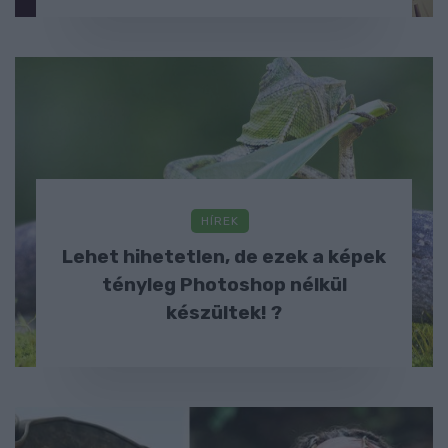
HÍREK
Lehet hihetetlen, de ezek a képek
tényleg Photoshop nélkül
készültek! ?