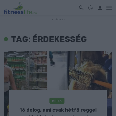
TAG: ÉRDEKESSÉG
HÍREK
16 dolog, ami csak hétfő reggel