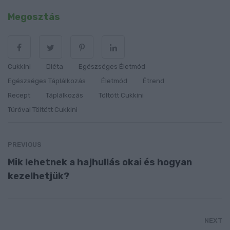
Megosztás
Cukkini
Diéta
Egészséges Életmód
Egészséges Táplálkozás
Életmód
Étrend
Recept
Táplálkozás
Töltött Cukkini
Túróval Töltött Cukkini
PREVIOUS
Mik lehetnek a hajhullás okai és hogyan
kezelhetjük?
NEXT