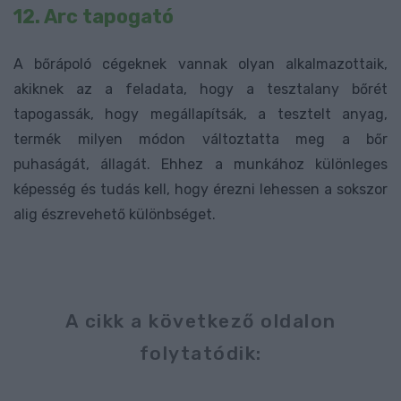
12. Arc tapogató
A bőrápoló cégeknek vannak olyan alkalmazottaik,
akiknek az a feladata, hogy a tesztalany bőrét
tapogassák, hogy megállapítsák, a tesztelt anyag,
termék milyen módon változtatta meg a bőr
puhaságát, állagát. Ehhez a munkához különleges
képesség és tudás kell, hogy érezni lehessen a sokszor
alig észrevehető különbséget.
A cikk a következő oldalon
folytatódik: