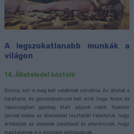
A legszokatlanabb munkák a
világon
14. Állateledel kóstoló
Bizony, ezt is meg kell valakinek csinálnia. Az állatok a
barátaink, és gondoskodnunk kell arról, hogy finom és
tápanyagban gazdag ételt adjunk nekik. Ilyenkor
jönnek képbe az állateledel tesztelők! Feladatuk, hogy
értékeljék az eledelek ízesítését és ellenőrizzék, hogy
megfelelnek-e a minőségi előírásoknak.