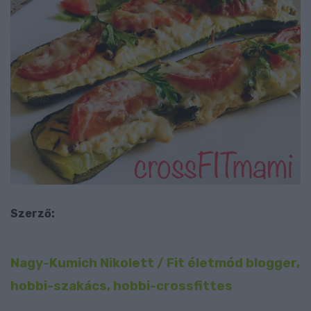
Szerző:
Nagy-Kumich Nikolett / Fit életmód blogger,
hobbi-szakács, hobbi-crossfittes