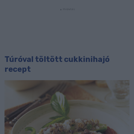
Túróval töltött cukkinihajó
recept