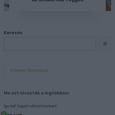
Keresés
Fitness Motiváció
Ma ezt olvasták a legtöbben:
Így kell fogyni változó korban!