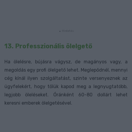
13. Professzionális ölelgető
Ha ölelésre, bújásra vágysz, de magányos vagy, a
megoldás egy profi ölelgető lehet. Meglepődnél, mennyi
cég kínál ilyen szolgáltatást, szinte versenyeznek az
ügyfelekért, hogy tőlük kapod meg a legnyugtatóbb,
legjobb öleléseket. Óránként 60-80 dollárt lehet
keresni emberek ölelgetésével.