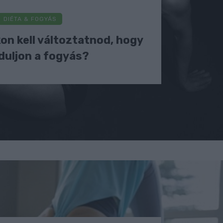
DIÉTA & FOGYÁS
on kell változtatnod, hogy
duljon a fogyás?