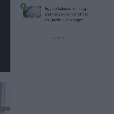
Egy nullkalóriás zöldség,
ami nagyon jól variálható
és igazán egészséges