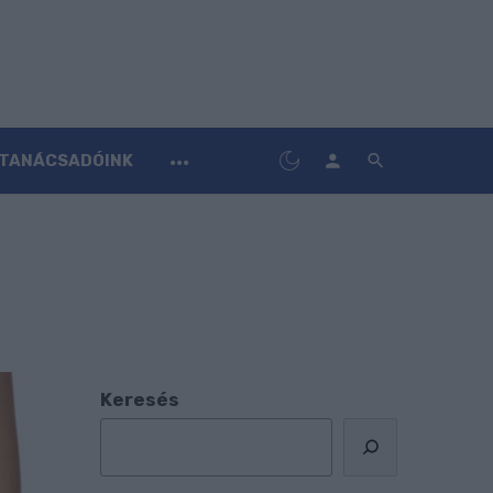
TANÁCSADÓINK
Keresés