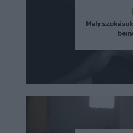
Mely szokások
bein