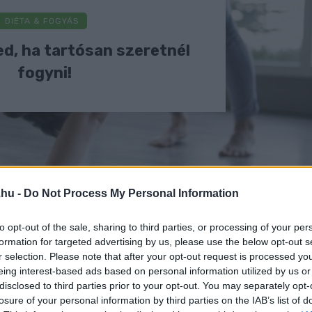
DIÉTA & FOGYÁS
ed, ha tartósan szeretnél
fogyni!
.hu -
Do Not Process My Personal Information
to opt-out of the sale, sharing to third parties, or processing of your per
formation for targeted advertising by us, please use the below opt-out s
r selection. Please note that after your opt-out request is processed y
eing interest-based ads based on personal information utilized by us or
disclosed to third parties prior to your opt-out. You may separately opt-
losure of your personal information by third parties on the IAB’s list of