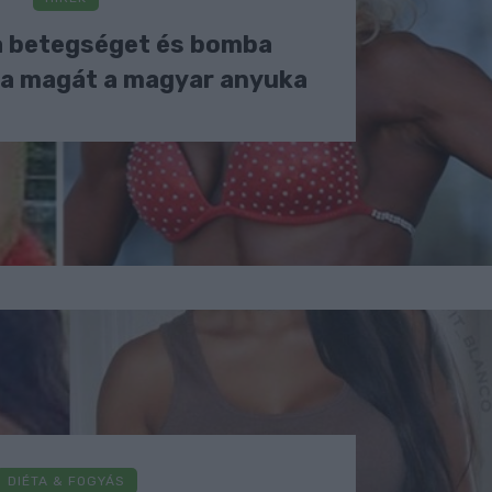
a betegséget és bomba
a magát a magyar anyuka
DIÉTA & FOGYÁS