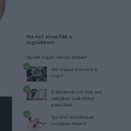
Ma ezt olvasták a
legtöbben:
Így kell fogyni változó korban!
Mit szabad enni este 6
után?
5 diétásnak hitt étel, ami
valójában csak kilókat
pakol Rád!
Így lehet kockahasad
úszógumi helyett