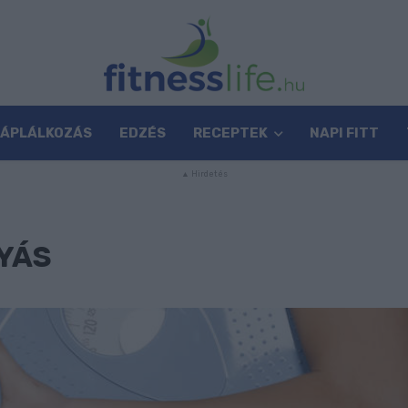
TÁPLÁLKOZÁS
EDZÉS
RECEPTEK
NAPI FITT
YÁS