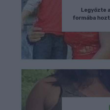
Legyőzte 
formába hozt