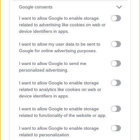
nélkül várja a párokat a kassai
Google consents
meddőségi szanatórium
I want to allow Google to enable storage
related to advertising like cookies on web or
device identifiers in apps.
I want to allow my user data to be sent to
Google for online advertising purposes.
Keresés
I want to allow Google to send me
personalized advertising.
I want to allow Google to enable storage
related to analytics like cookies on web or
device identifiers in apps.
I want to allow Google to enable storage
related to functionality of the website or app.
Ma ezt olvasták a legtöbben:
I want to allow Google to enable storage
related to personalization.
Így kell fogyni változó korban!