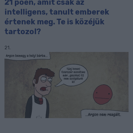
21 poén, amit csak az
intelligens, tanult emberek
értenek meg. Te is közéjük
tartozol?
21.