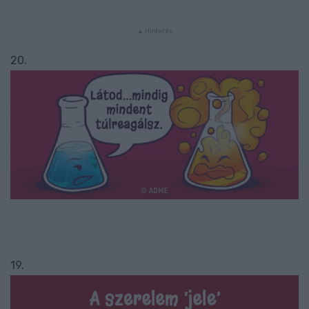
20.
19.