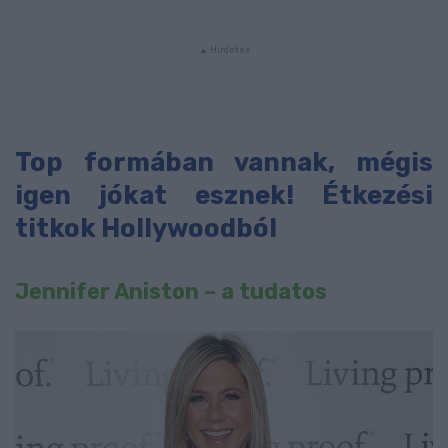
Top formában vannak, mégis
igen jókat esznek! Étkezési
titkok Hollywoodból
Jennifer Aniston – a tudatos