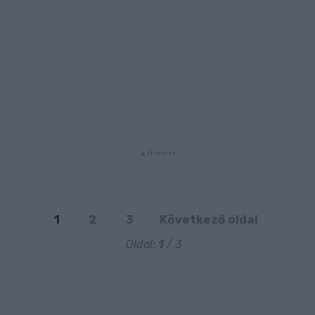
1
2
3
Következő oldal
Oldal:
1
/ 3