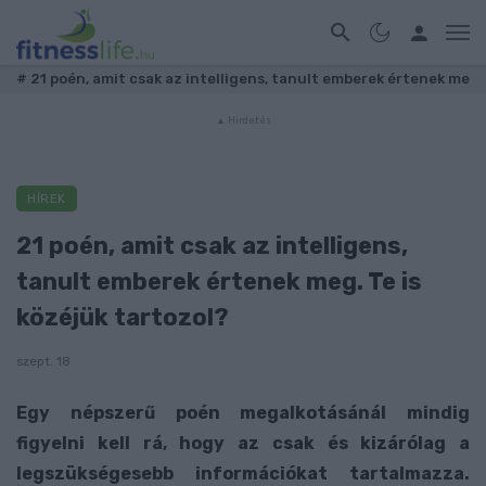
#
21 poén, amit csak az intelligens, tanult emberek értenek me
HÍREK
21 poén, amit csak az intelligens,
tanult emberek értenek meg. Te is
közéjük tartozol?
szept. 18
Egy népszerű poén megalkotásánál mindig
figyelni kell rá, hogy az csak és kizárólag a
legszükségesebb információkat tartalmazza.