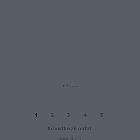
1
2
3
4
5
Következő oldal
Oldal:
1
/ 5