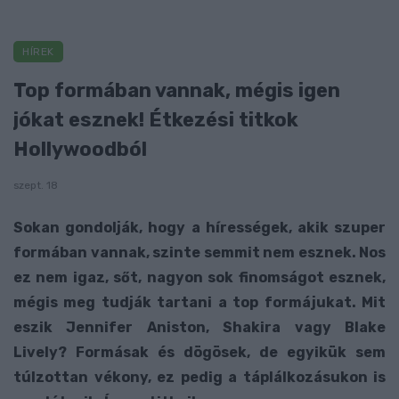
HÍREK
Top formában vannak, mégis igen
jókat esznek! Étkezési titkok
Hollywoodból
szept. 18
Sokan gondolják, hogy a hírességek, akik szuper
formában vannak, szinte semmit nem esznek. Nos
ez nem igaz, sőt, nagyon sok finomságot esznek,
mégis meg tudják tartani a top formájukat. Mit
eszik Jennifer Aniston, Shakira vagy Blake
Lively? Formásak és dögösek, de egyikük sem
túlzottan vékony, ez pedig a táplálkozásukon is