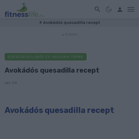
#
Avokádós quesadilla recept
EGÉSZSÉGES EBÉD ÉS VACSORA TIPPEK
Avokádós quesadilla recept
okt. 09
Avokádós quesadilla recept