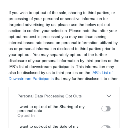
If you wish to opt-out of the sale, sharing to third parties, or
processing of your personal or sensitive information for
targeted advertising by us, please use the below opt-out
section to confirm your selection. Please note that after your
opt-out request is processed you may continue seeing
interest-based ads based on personal information utilized by
us or personal information disclosed to third parties prior to
your opt-out. You may separately opt-out of the further
disclosure of your personal information by third parties on the
IAB’s list of downstream participants. This information may
also be disclosed by us to third parties on the
IAB’s List of
Downstream Participants
that may further disclose it to other
third parties.
Please note that this website/app uses one or more Google
Personal Data Processing Opt Outs
services and may gather and store information including but
not limited to your visit or usage behaviour. You may click to
I want to opt-out of the Sharing of my
Megosztás
personal data.
grant or deny consent to Google and its third-party tags to
Opted In
use your data for below specified purposes in below Google
consent section.
I want to opt-out of the Sale of my