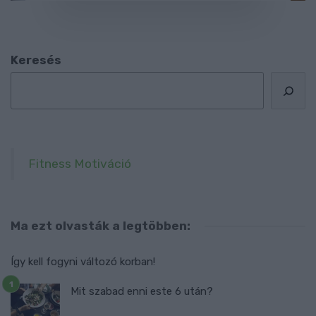
Keresés
Fitness Motiváció
Ma ezt olvasták a legtöbben:
Így kell fogyni változó korban!
Mit szabad enni este 6 után?