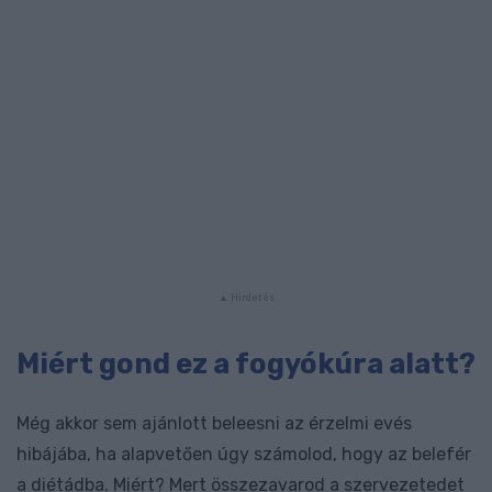
Miért gond ez a fogyókúra alatt?
Még akkor sem ajánlott beleesni az érzelmi evés
hibájába, ha alapvetően úgy számolod, hogy az belefér
a diétádba. Miért? Mert összezavarod a szervezetedet