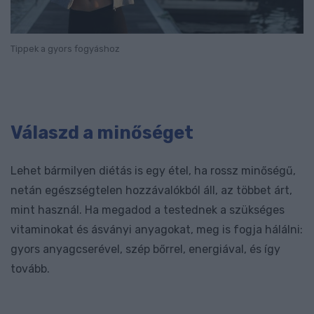
Tippek a gyors fogyáshoz
Válaszd a minőséget
Lehet bármilyen diétás is egy étel, ha rossz minőségű,
netán egészségtelen hozzávalókból áll, az többet árt,
mint használ. Ha megadod a testednek a szükséges
vitaminokat és ásványi anyagokat, meg is fogja hálálni:
gyors anyagcserével, szép bőrrel, energiával, és így
tovább.