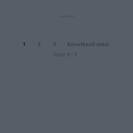
1
2
3
Következő oldal
Oldal:
1
/ 3