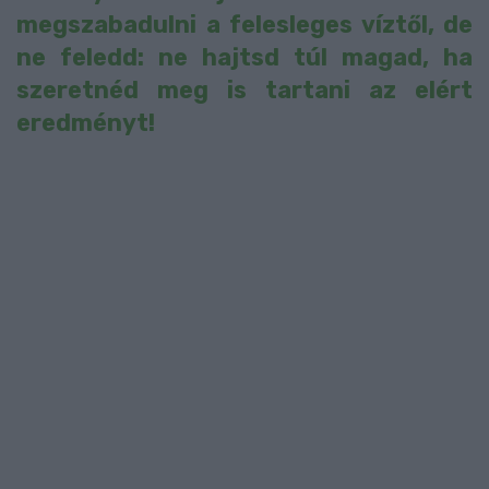
megszabadulni a felesleges víztől, de
ne feledd: ne hajtsd túl magad, ha
szeretnéd meg is tartani az elért
eredményt!