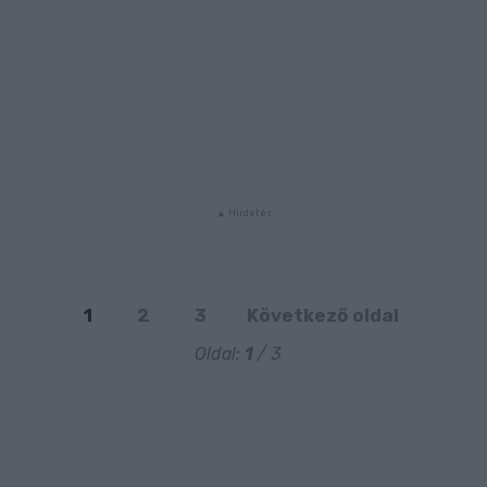
1
2
3
Következő oldal
Oldal:
1
/ 3