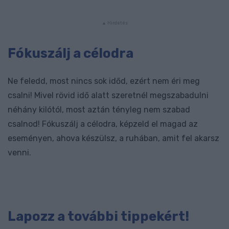
Fókuszálj a célodra
Ne feledd, most nincs sok időd, ezért nem éri meg
csalni! Mivel rövid idő alatt szeretnél megszabadulni
néhány kilótól, most aztán tényleg nem szabad
csalnod! Fókuszálj a célodra, képzeld el magad az
eseményen, ahova készülsz, a ruhában, amit fel akarsz
venni.
Lapozz a további tippekért!