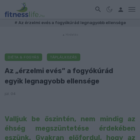
#
Az érzelmi evés a fogyókúrád legnagyobb ellensége
DIÉTA & FOGYÁS
TÁPLÁLKOZÁS
Az „érzelmi evés” a fogyókúrád
egyik legnagyobb ellensége
júl. 04
Valljuk be őszintén, nem mindig az
éhség megszüntetése érdekében
eszünk. Gyakran előfordul, hogy az