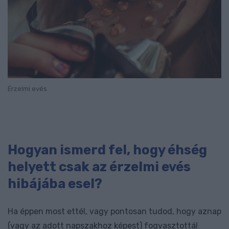
Érzelmi evés
Hogyan ismerd fel, hogy éhség
helyett csak az érzelmi evés
hibájába esel?
Ha éppen most ettél, vagy pontosan tudod, hogy aznap
(vagy az adott napszakhoz képest) fogyasztottál