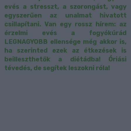
evés a stresszt, a szorongást, vagy
egyszerűen az unalmat hivatott
csillapítani. Van egy rossz hírem: az
érzelmi evés a fogyókúrád
LEGNAGYOBB ellensége még akkor is,
ha szerinted ezek az étkezések is
beilleszthetők a diétádba! Óriási
tévedés, de segítek leszokni róla!