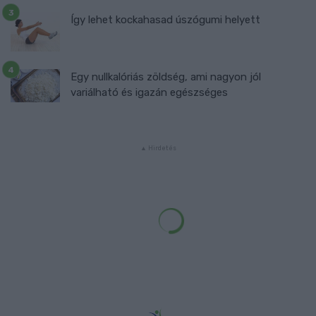
Így lehet kockahasad úszógumi helyett
Egy nullkalóriás zöldség, ami nagyon jól
variálható és igazán egészséges