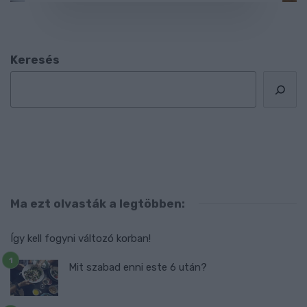
Keresés
Ma ezt olvasták a legtöbben:
Így kell fogyni változó korban!
Mit szabad enni este 6 után?