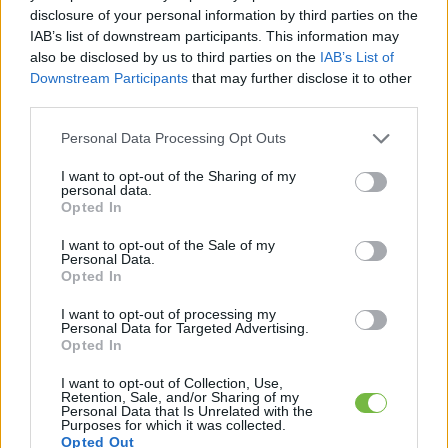
disclosure of your personal information by third parties on the
IAB’s list of downstream participants. This information may
also be disclosed by us to third parties on the
IAB’s List of
Downstream Participants
that may further disclose it to other
third parties.
Please note that this website/app uses one or more Google
Personal Data Processing Opt Outs
services and may gather and store information including but
not limited to your visit or usage behaviour. You may click to
I want to opt-out of the Sharing of my
personal data.
grant or deny consent to Google and its third-party tags to
Opted In
use your data for below specified purposes in below Google
consent section.
I want to opt-out of the Sale of my
Personal Data.
Opted In
I want to opt-out of processing my
Personal Data for Targeted Advertising.
Opted In
I want to opt-out of Collection, Use,
Retention, Sale, and/or Sharing of my
Personal Data that Is Unrelated with the
Purposes for which it was collected.
Opted Out