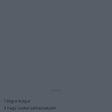
1 bögre bulgur
3 nagy csokor petrezselyem