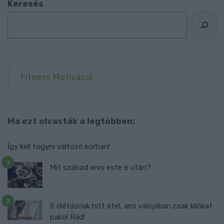
Keresés
Fitness Motiváció
Ma ezt olvasták a legtöbben:
Így kell fogyni változó korban!
Mit szabad enni este 6 után?
5 diétásnak hitt étel, ami valójában csak kilókat
pakol Rád!