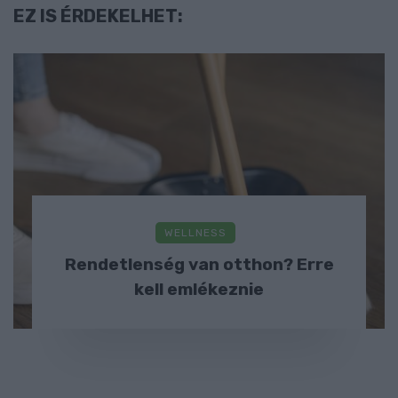
EZ IS ÉRDEKELHET:
WELLNESS
Rendetlenség van otthon? Erre
kell emlékeznie