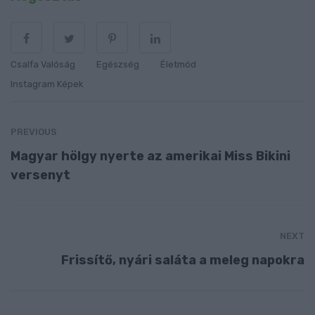
Csalfa Valóság
Egészség
Életmód
Instagram Képek
PREVIOUS
Magyar hölgy nyerte az amerikai Miss Bikini
versenyt
NEXT
Frissítő, nyári saláta a meleg napokra