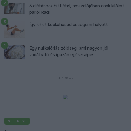
5 diétásnak hitt étel, ami valójában csak kilókat
pakol Rád!
Így lehet kockahasad úszógumi helyett
Egy nullkalóriás zöldség, ami nagyon jól
variálható és igazán egészséges
WELLNESS