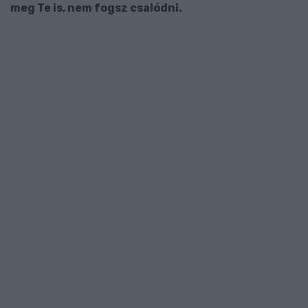
meg Te is, nem fogsz csalódni.