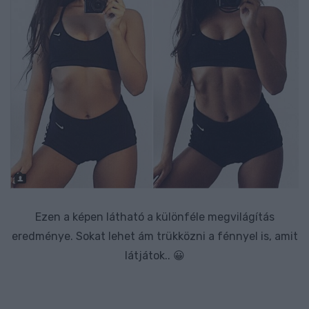
Ezen a képen látható a különféle megvilágítás
eredménye. Sokat lehet ám trükközni a fénnyel is, amit
látjátok.. 😀