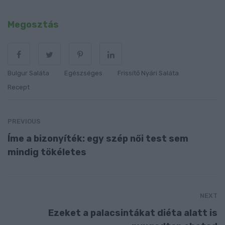
Megosztás
Bulgur Saláta
Egészséges
Frissítő Nyári Saláta
Recept
PREVIOUS
Íme a bizonyíték: egy szép női test sem
mindig tökéletes
NEXT
Ezeket a palacsintákat diéta alatt is