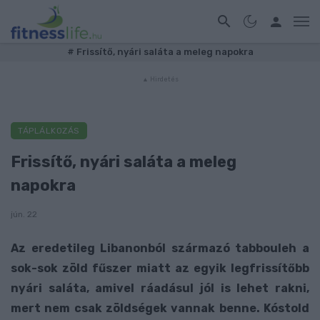
#
Frissítő, nyári saláta a meleg napokra
TÁPLÁLKOZÁS
Frissítő, nyári saláta a meleg
napokra
jún. 22
Az eredetileg Libanonból származó tabbouleh a
sok-sok zöld fűszer miatt az egyik legfrissítőbb
nyári saláta, amivel ráadásul jól is lehet rakni,
mert nem csak zöldségek vannak benne. Kóstold