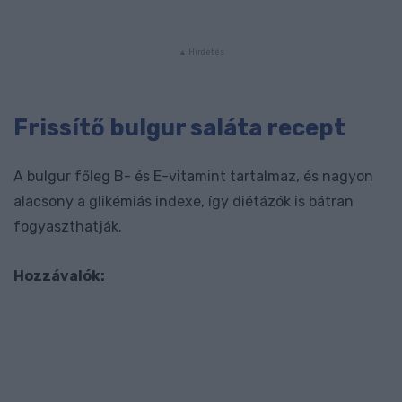
Frissítő bulgur saláta recept
A bulgur főleg B- és E-vitamint tartalmaz, és nagyon
alacsony a glikémiás indexe, így diétázók is bátran
fogyaszthatják.
Hozzávalók: