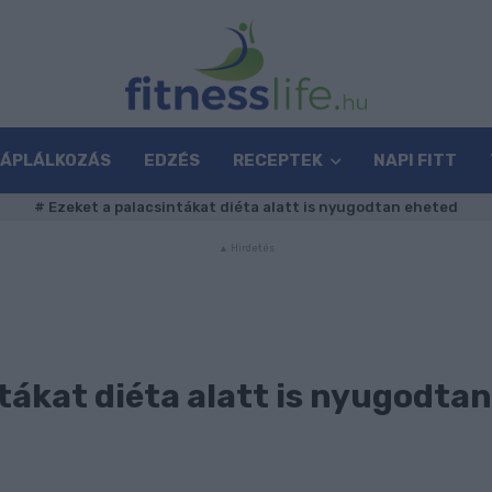
TÁPLÁLKOZÁS
EDZÉS
RECEPTEK
NAPI FITT
#
Ezeket a palacsintákat diéta alatt is nyugodtan eheted
tákat diéta alatt is nyugodtan