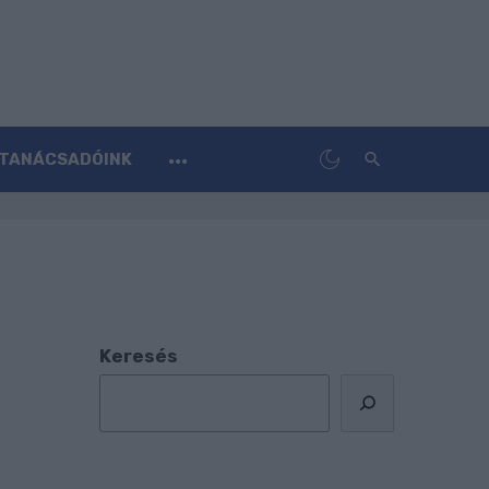
TANÁCSADÓINK
Keresés