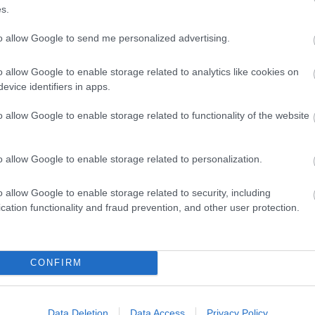
s.
to allow Google to send me personalized advertising.
o allow Google to enable storage related to analytics like cookies on
evice identifiers in apps.
o allow Google to enable storage related to functionality of the website
o allow Google to enable storage related to personalization.
o allow Google to enable storage related to security, including
2
3
Következő oldal
cation functionality and fraud prevention, and other user protection.
Oldal:
1
/ 3
CONFIRM
Data Deletion
Data Access
Privacy Policy