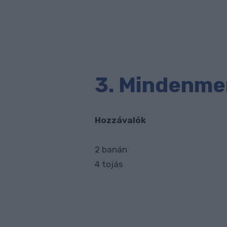
3. Mindenme
Hozzávalók
2 banán
4 tojás