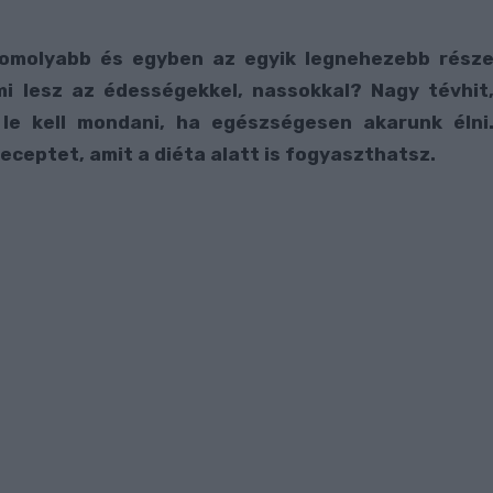
komolyabb és egyben az egyik legnehezebb rész
i lesz az édességekkel, nassokkal? Nagy tévhit
 le kell mondani, ha egészségesen akarunk élni
ceptet, amit a diéta alatt is fogyaszthatsz.