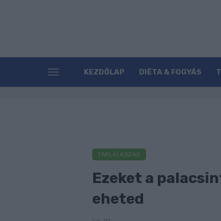
KEZDŐLAP
DIÉTA & FOGYÁS
TÁPLÁLKOZÁS
Ezeket a palacsin
eheted