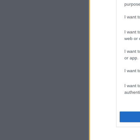
purpose
I want 
I want t
web or d
I want t
or app.
I want t
I want t
1
authenti