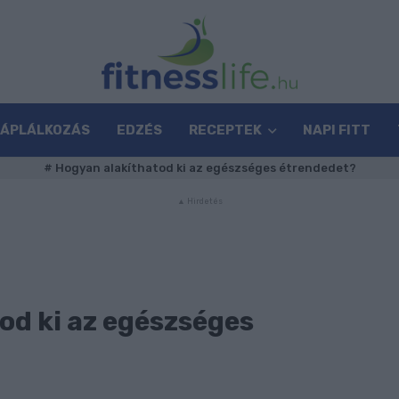
TÁPLÁLKOZÁS
EDZÉS
RECEPTEK
NAPI FITT
#
Hogyan alakíthatod ki az egészséges étrendedet?
od ki az egészséges