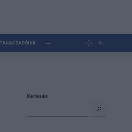
TANÁCSADÓINK
Keresés