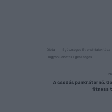
Diéta
Egészséges Étrend Kialakítása
Hogyan Lehetek Egészséges
PR
A csodás pankrátornő, Ga
fitness t