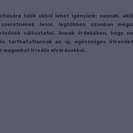
ítására több okból lehet igényünk: vannak, aki
szeretnének lenni, legtöbben azonban mégi
etnének változtatni. Annak érdekében, hogy n
és tarthatatlannak az új, egészséges étrende
k magunkat irreális elvárásokkal.