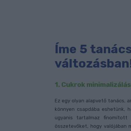
Íme 5 tanács
változásban
1. Cukrok minimalizálás
Ez egy olyan alapvető tanács, 
könnyen csapdába eshetünk, ha
ugyanis tartalmaz finomított
összetevőket, hogy valójában m