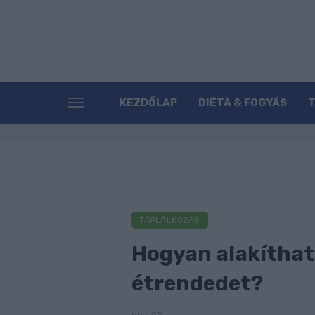
KEZDŐLAP
DIÉTA & FOGYÁS
TÁPLÁLKOZÁS
Hogyan alakíthat
étrendedet?