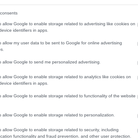
consents
géri lapoznod >
o allow Google to enable storage related to advertising like cookies on
evice identifiers in apps.
vetkező oldalon folytatódik:
o allow my user data to be sent to Google for online advertising
s.
to allow Google to send me personalized advertising.
o allow Google to enable storage related to analytics like cookies on
evice identifiers in apps.
o allow Google to enable storage related to functionality of the website
o allow Google to enable storage related to personalization.
o allow Google to enable storage related to security, including
cation functionality and fraud prevention, and other user protection.