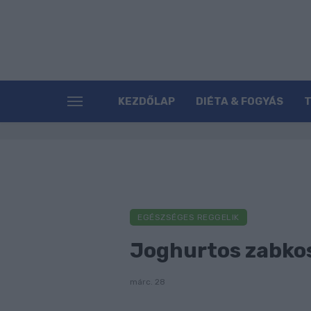
KEZDŐLAP
DIÉTA & FOGYÁS
EGÉSZSÉGES REGGELIK
Joghurtos zabko
márc. 28