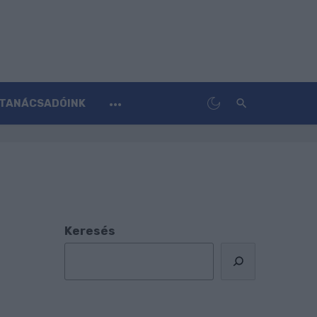
TANÁCSADÓINK
Keresés