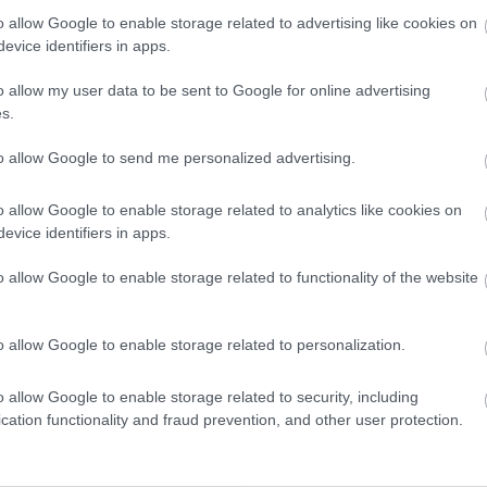
kákba a joghurtos töltelékből és díszítsd magvakkal
o allow Google to enable storage related to advertising like cookies on
omságokat 😉
evice identifiers in apps.
o allow my user data to be sent to Google for online advertising
s.
to allow Google to send me personalized advertising.
o allow Google to enable storage related to analytics like cookies on
evice identifiers in apps.
o allow Google to enable storage related to functionality of the website
o allow Google to enable storage related to personalization.
o allow Google to enable storage related to security, including
cation functionality and fraud prevention, and other user protection.