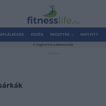
TÁPLÁLKOZÁS
EDZÉS
RECEPTEK
NAPI FITT
#
Joghurtos zabkosárkák
sárkák