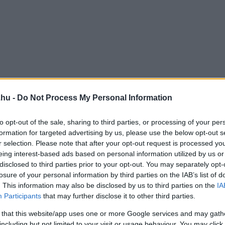
.hu -
Do Not Process My Personal Information
to opt-out of the sale, sharing to third parties, or processing of your per
formation for targeted advertising by us, please use the below opt-out s
r selection. Please note that after your opt-out request is processed y
eing interest-based ads based on personal information utilized by us or
disclosed to third parties prior to your opt-out. You may separately opt-
losure of your personal information by third parties on the IAB’s list of
. This information may also be disclosed by us to third parties on the
IA
Participants
that may further disclose it to other third parties.
 that this website/app uses one or more Google services and may gath
including but not limited to your visit or usage behaviour. You may click 