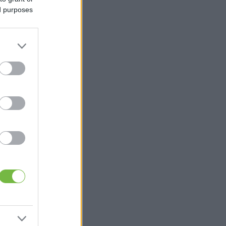
ed purposes
a