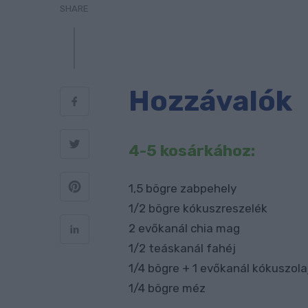
SHARE
Hozzávalók
4-5 kosárkához:
1,5 bögre zabpehely
1/2 bögre kókuszreszelék
2 evőkanál chia mag
1/2 teáskanál fahéj
1/4 bögre + 1 evőkanál kókuszola
1/4 bögre méz