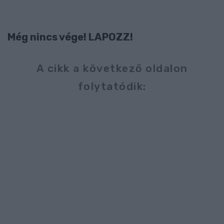
Még nincs vége! LAPOZZ!
A cikk a következő oldalon
folytatódik: