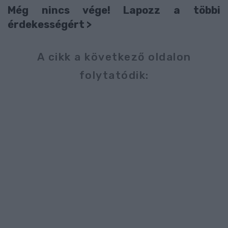
Még nincs vége! Lapozz a többi
érdekességért >
A cikk a következő oldalon
folytatódik: