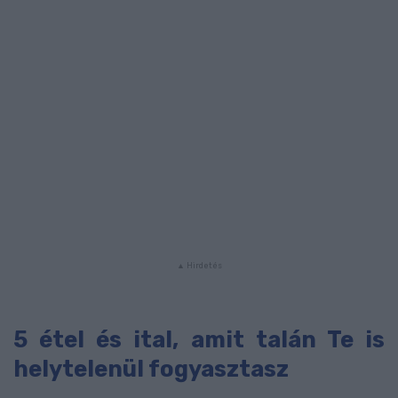
5 étel és ital, amit talán Te is
helytelenül fogyasztasz