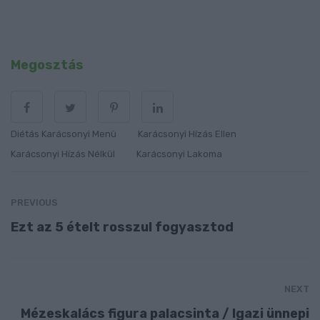
Megosztás
Diétás Karácsonyi Menü
Karácsonyi Hízás Ellen
Karácsonyi Hízás Nélkül
Karácsonyi Lakoma
PREVIOUS
Ezt az 5 ételt rosszul fogyasztod
NEXT
Mézeskalács figura palacsinta / Igazi ünnepi