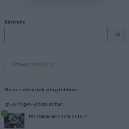
Keresés
Fitness Motiváció
Ma ezt olvasták a legtöbben:
Így kell fogyni változó korban!
Mit szabad enni este 6 után?