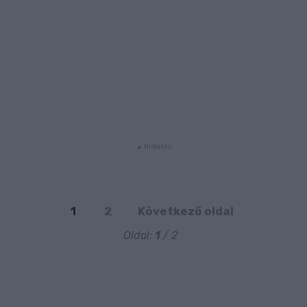
1
2
Következő oldal
Oldal:
1
/ 2