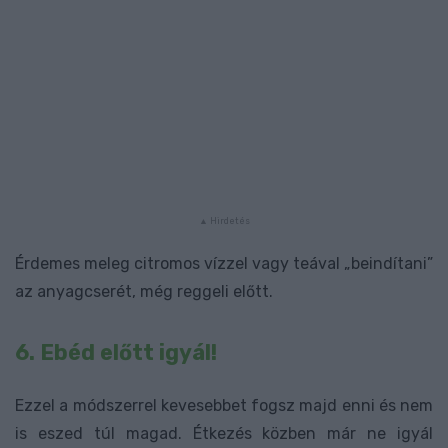
Érdemes meleg citromos vízzel vagy teával „beindítani”
az anyagcserét, még reggeli előtt.
6. Ebéd előtt igyál!
Ezzel a módszerrel kevesebbet fogsz majd enni és nem
is eszed túl magad. Étkezés közben már ne igyál