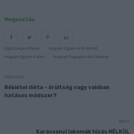
Megosztás
Egészséges Ételek
Hogyan Egyem A Brokkolit
Hogyan Egyem A Kivit
Hogyan Fogyaszd Az Ételeket
PREVIOUS
Bébiétel diéta – őrültség vagy valóban
hatásos módszer?
NEXT
Karácsonyi lakomák hízás NÉLKÜL