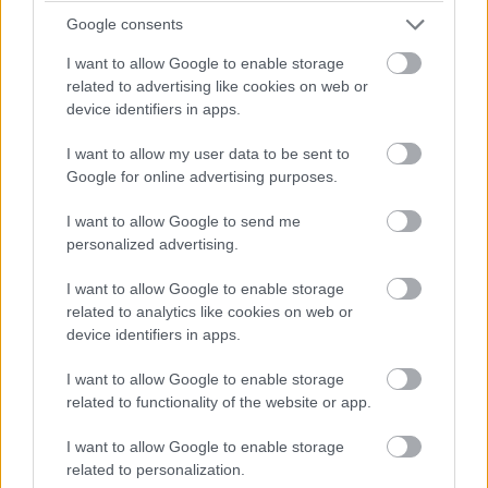
Google consents
5 diétásnak hitt étel, ami valójában csak kilókat
pakol Rád!
I want to allow Google to enable storage
related to advertising like cookies on web or
Így lehet kockahasad úszógumi helyett
device identifiers in apps.
I want to allow my user data to be sent to
Google for online advertising purposes.
Egy nullkalóriás zöldség, ami nagyon jól
variálható és igazán egészséges
I want to allow Google to send me
personalized advertising.
I want to allow Google to enable storage
related to analytics like cookies on web or
device identifiers in apps.
I want to allow Google to enable storage
related to functionality of the website or app.
I want to allow Google to enable storage
TÁPLÁLKOZÁS
related to personalization.