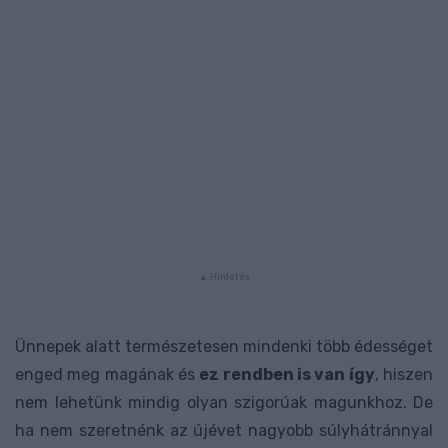
Ünnepek alatt természetesen mindenki több édességet
enged meg magának és
ez rendben is van így
, hiszen
nem lehetünk mindig olyan szigorúak magunkhoz. De
ha nem szeretnénk az újévet nagyobb súlyhátránnyal