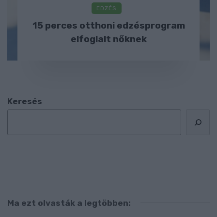
EDZÉS
15 perces otthoni edzésprogram
elfoglalt nőknek
Keresés
Ma ezt olvasták a legtöbben: