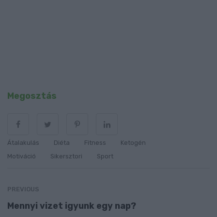
Megosztás
Átalakulás
Diéta
Fitness
Ketogén
Motiváció
Sikersztori
Sport
PREVIOUS
Mennyi vizet igyunk egy nap?