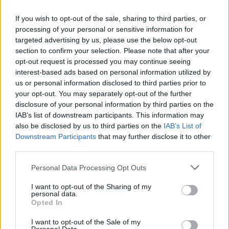
folytatódik:
If you wish to opt-out of the sale, sharing to third parties, or
processing of your personal or sensitive information for
targeted advertising by us, please use the below opt-out
section to confirm your selection. Please note that after your
opt-out request is processed you may continue seeing
interest-based ads based on personal information utilized by
us or personal information disclosed to third parties prior to
your opt-out. You may separately opt-out of the further
disclosure of your personal information by third parties on the
IAB’s list of downstream participants. This information may
also be disclosed by us to third parties on the
IAB’s List of
Downstream Participants
that may further disclose it to other
third parties.
Please note that this website/app uses one or more Google
Personal Data Processing Opt Outs
services and may gather and store information including but
not limited to your visit or usage behaviour. You may click to
I want to opt-out of the Sharing of my
personal data.
grant or deny consent to Google and its third-party tags to
Opted In
use your data for below specified purposes in below Google
consent section.
I want to opt-out of the Sale of my