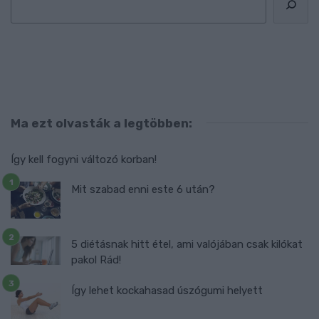
Ma ezt olvasták a legtöbben:
Így kell fogyni változó korban!
Mit szabad enni este 6 után?
5 diétásnak hitt étel, ami valójában csak kilókat
pakol Rád!
Így lehet kockahasad úszógumi helyett