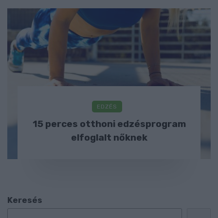
EDZÉS
15 perces otthoni edzésprogram
elfoglalt nőknek
Keresés