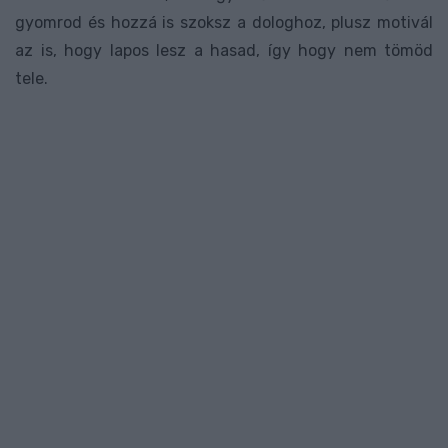
gyomrod és hozzá is szoksz a dologhoz, plusz motivál
az is, hogy lapos lesz a hasad, így hogy nem tömöd
tele.