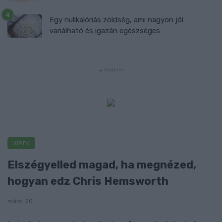
Egy nullkalóriás zöldség, ami nagyon jól
variálható és igazán egészséges
HÍREK
Elszégyelled magad, ha megnézed,
hogyan edz Chris Hemsworth
márc. 20