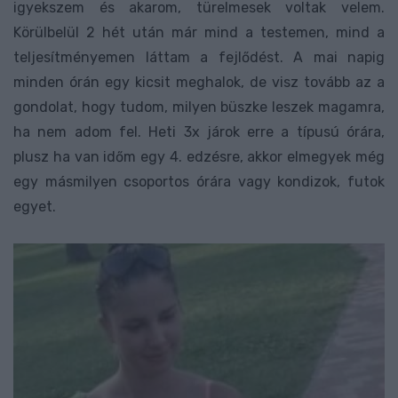
igyekszem és akarom, türelmesek voltak velem.
Körülbelül 2 hét után már mind a testemen, mind a
teljesítményemen láttam a fejlődést. A mai napig
minden órán egy kicsit meghalok, de visz tovább az a
gondolat, hogy tudom, milyen büszke leszek magamra,
ha nem adom fel. Heti 3x járok erre a típusú órára,
plusz ha van időm egy 4. edzésre, akkor elmegyek még
egy másmilyen csoportos órára vagy kondizok, futok
egyet.