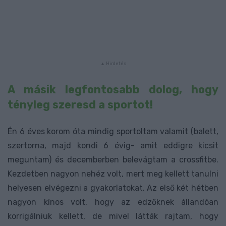
A másik legfontosabb dolog, hogy
tényleg szeresd a sportot!
Én 6 éves korom óta mindig sportoltam valamit (balett,
szertorna, majd kondi 6 évig- amit eddigre kicsit
meguntam) és decemberben belevágtam a crossfitbe.
Kezdetben nagyon nehéz volt, mert meg kellett tanulni
helyesen elvégezni a gyakorlatokat. Az első két hétben
nagyon kínos volt, hogy az edzőknek állandóan
korrigálniuk kellett, de mivel látták rajtam, hogy