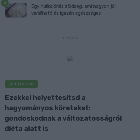
Egy nullkalóriás zöldség, ami nagyon jól
variálható és igazán egészséges
TÁPLÁLKOZÁS
Ezekkel helyettesítsd a
hagyományos köreteket:
gondoskodnak a változatosságról
diéta alatt is