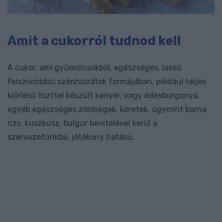
Amit a cukorról tudnod kell
A cukor, ami gyümölcsökből, egészséges, lassú
felszívódású szénhidrátok formájában, például teljes
kiőrlésű liszttel készült kenyér, vagy édesburgonya,
egyéb egészséges zöldségek, köretek, úgymint barna
rizs, kuszkusz, bulgur bevitelével kerül a
szervezetünkbe, jótékony hatású.