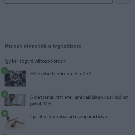
Ma ezt olvasták a legtöbben:
Így kell fogyni változó korban!
Mit szabad enni este 6 után?
5 diétásnak hitt étel, ami valójában csak kilókat
pakol Rád!
Így lehet kockahasad úszógumi helyett