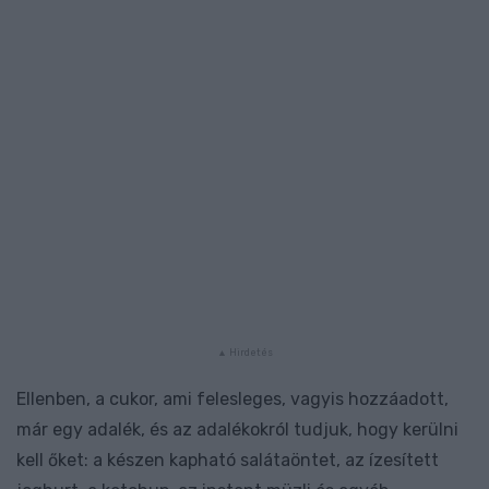
Ellenben, a cukor, ami felesleges, vagyis hozzáadott,
már egy adalék, és az adalékokról tudjuk, hogy kerülni
kell őket: a készen kapható salátaöntet, az ízesített