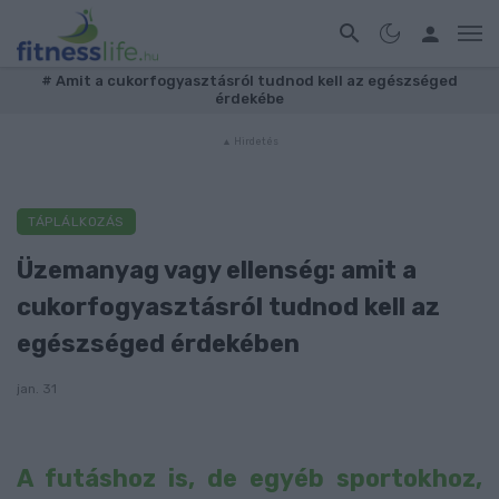
#
Amit a cukorfogyasztásról tudnod kell az egészséged
érdekébe
TÁPLÁLKOZÁS
Üzemanyag vagy ellenség: amit a
cukorfogyasztásról tudnod kell az
egészséged érdekében
jan. 31
A futáshoz is, de egyéb sportokhoz,