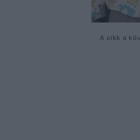
A cikk a kö