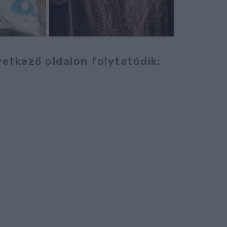
vetkező oldalon folytatódik: