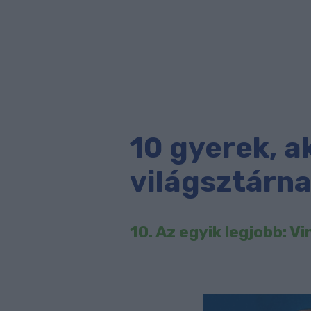
10 gyerek, a
világsztárn
10. Az egyik legjobb: V