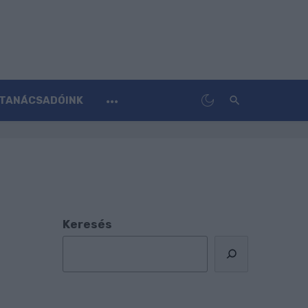
TANÁCSADÓINK
Keresés