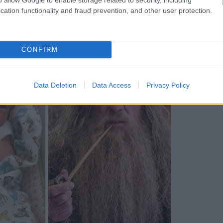
cation functionality and fraud prevention, and other user protection.
dalf
CONFIRM
Data Deletion
Data Access
Privacy Policy