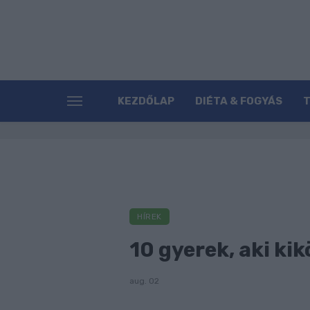
KEZDŐLAP
DIÉTA & FOGYÁS
HÍREK
10 gyerek, aki ki
aug. 02