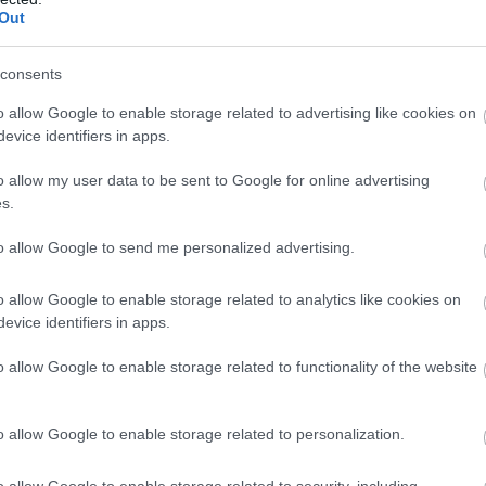
Out
consents
o allow Google to enable storage related to advertising like cookies on
evice identifiers in apps.
 elgondolkodott.. 🙂
o allow my user data to be sent to Google for online advertising
s.
to allow Google to send me personalized advertising.
o allow Google to enable storage related to analytics like cookies on
evice identifiers in apps.
o allow Google to enable storage related to functionality of the website
o allow Google to enable storage related to personalization.
o allow Google to enable storage related to security, including