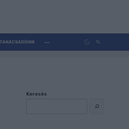
TANÁCSADÓINK
Keresés