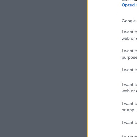
Opted 
Google 
I want t
web or d
I want t
purpose
I want 
I want t
web or d
I want t
or app.
A cikk a kö
I want t
I want t