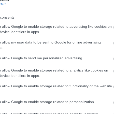
Out
consents
o allow Google to enable storage related to advertising like cookies on
evice identifiers in apps.
o allow my user data to be sent to Google for online advertising
s.
to allow Google to send me personalized advertising.
o allow Google to enable storage related to analytics like cookies on
evice identifiers in apps.
o allow Google to enable storage related to functionality of the website
vetkező oldalon folytatódik:
o allow Google to enable storage related to personalization.
o allow Google to enable storage related to security, including