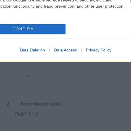
cation functionality and fraud prevention, and other user protection.
CONFIRM
Data Deletion
Data Access
Privacy Policy
2
Következő oldal
Oldal:
1
/ 2