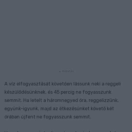
A víz elfogyasztását követően lássunk neki a reggeli
készülődésünknek, és 45 percig ne fogyasszunk
semmit. Ha letelt a háromnegyed óra, reggelizzünk,
együnk-igyunk, majd az étkezésünket követő két
órában újfent ne fogyasszunk semmit.