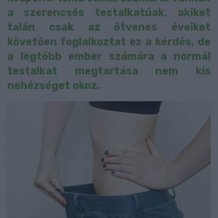
a szerencsés testalkatúak, akiket
talán csak az ötvenes éveiket
követően foglalkoztat ez a kérdés, de
a legtöbb ember számára a normál
testalkat megtartása nem kis
nehézséget okoz.