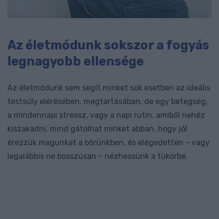
Az életmódunk sokszor a fogyás
legnagyobb ellensége
Az életmódunk sem segít minket sok esetben az ideális
testsúly elérésében, megtartásában, de egy betegség,
a mindennapi stressz, vagy a napi rutin, amiből nehéz
kiszakadni, mind gátolhat minket abban, hogy jól
érezzük magunkat a bőrünkben, és elégedetten – vagy
legalábbis ne bosszúsan – nézhessünk a tükörbe.