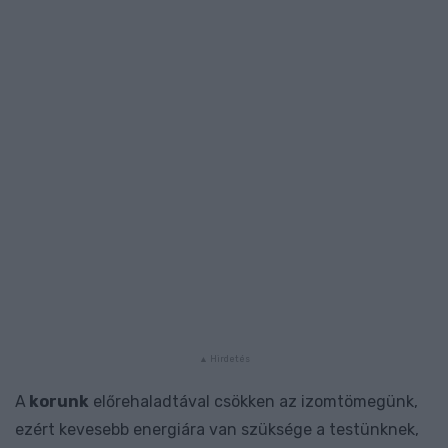
A
korunk
előrehaladtával csökken az izomtömegünk,
ezért kevesebb energiára van szüksége a testünknek,