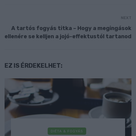
NEXT
A tartós fogyás titka – Hogy a megingások
ellenére se kelljen a jojó-effektustól tartanod
EZ IS ÉRDEKELHET:
DIÉTA & FOGYÁS