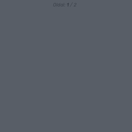
Oldal:
1
/ 2