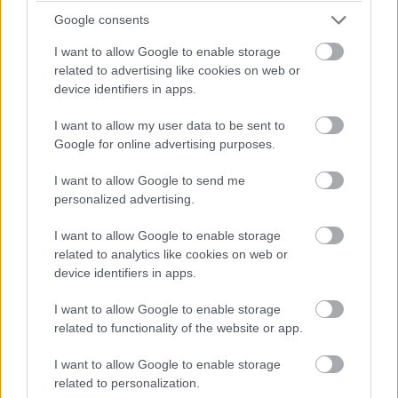
Google consents
I want to allow Google to enable storage
related to advertising like cookies on web or
device identifiers in apps.
I want to allow my user data to be sent to
Google for online advertising purposes.
Ma ezt olvasták a legtöbben:
I want to allow Google to send me
Így kell fogyni változó korban!
personalized advertising.
Mit szabad enni este 6 után?
I want to allow Google to enable storage
related to analytics like cookies on web or
device identifiers in apps.
5 diétásnak hitt étel, ami valójában csak kilókat
I want to allow Google to enable storage
pakol Rád!
related to functionality of the website or app.
Így lehet kockahasad úszógumi helyett
I want to allow Google to enable storage
related to personalization.