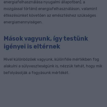
energiafelhasználása nyugalmi állapotban), a
mozgással történő energiafelhasználáson, valamint
étkezésünket követően az emésztéshez szükséges
energiamennyiségen.
Mások vagyunk, így testünk
igényei is eltérnek
Mivel különbözőek vagyunk, különféle mértékben fog
alakulni a súlyveszteségünk is, nézzük tehát, hogy mik
befolyásolják a fogyásunk mértékét.