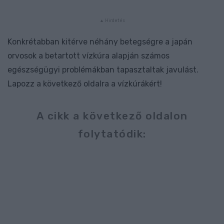
Konkrétabban kitérve néhány betegségre a japán
orvosok a betartott vízkúra alapján számos
egészségügyi problémákban tapasztaltak javulást.
Lapozz a következő oldalra a vízkúrákért!
A cikk a következő oldalon
folytatódik: