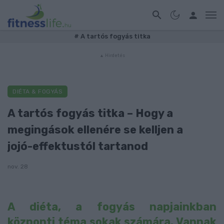
#
A tartós fogyás titka
DIÉTA & FOGYÁS
A tartós fogyás titka – Hogy a
megingások ellenére se kelljen a
jojó-effektustól tartanod
nov. 28
A diéta, a fogyás napjainkban
központi téma sokak számára. Vannak