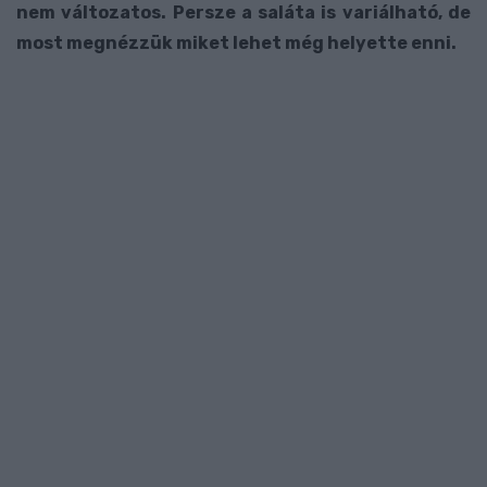
nem változatos. Persze a saláta is variálható, de
most megnézzük miket lehet még helyette enni.