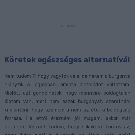
Köretek egészséges alternatívái
Nem tudom Ti hogy vagytok vele, de nekem a burgonya
hiányzik a legjobban, amióta életmódot váltottam.
Mielőtt azt gondolnátok, hogy mennyire boldogtalan
életem van, mert nem eszek burgonyát, szeretném
kijelenteni, hogy számomra nem az étel a boldogság
forrása. Ha ettől érezném jól magam, akkor már
gurulnék. Viszont tudom, hogy sokaknak fontos az,