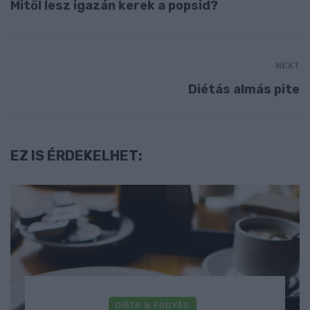
Mitől lesz igazán kerek a popsid?
NEXT
Diétás almás pite
EZ IS ÉRDEKELHET:
DIÉTA & FOGYÁS