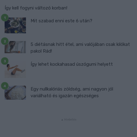
Így kell fogyni változó korban!
Mit szabad enni este 6 után?
5 diétásnak hitt étel, ami valójában csak kilókat
pakol Rád!
Így lehet kockahasad úszógumi helyett
Egy nullkalóriás zöldség, ami nagyon jól
variálható és igazán egészséges