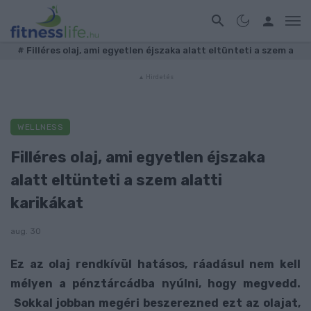
#
Filléres olaj, ami egyetlen éjszaka alatt eltünteti a szem a
WELLNESS
Filléres olaj, ami egyetlen éjszaka
alatt eltünteti a szem alatti
karikákat
aug. 30
Ez az olaj rendkívül hatásos, ráadásul nem kell
mélyen a pénztárcádba nyúlni, hogy megvedd.
Sokkal jobban megéri beszerezned ezt az olajat,