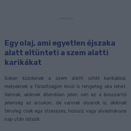
Egy olaj, ami egyetlen éjszaka
alatt eltünteti a szem alatti
karikákat
Sokan küzdenek a szem alatti sötét karikákkal,
melyeknek a fáradtságon kívül is rengeteg oka lehet.
Vannak, akiknek állandóan jelen van ez a bosszantó
jelenség az arcukon, de vannak olyanok is, akiknek
tényleg csak egy stresszes, hosszú vagy alváshiányos
nap után látszik.