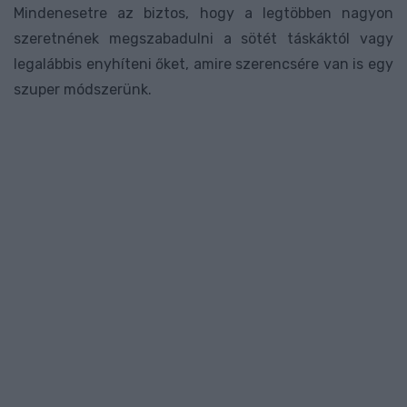
Mindenesetre az biztos, hogy a legtöbben nagyon
szeretnének megszabadulni a sötét táskáktól vagy
legalábbis enyhíteni őket, amire szerencsére van is egy
szuper módszerünk.