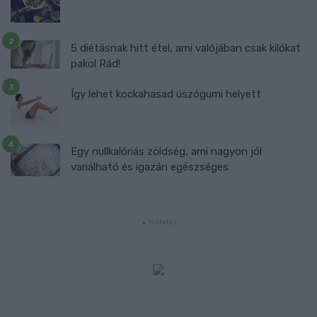
5 diétásnak hitt étel, ami valójában csak kilókat
pakol Rád!
Így lehet kockahasad úszógumi helyett
Egy nullkalóriás zöldség, ami nagyon jól
variálható és igazán egészséges