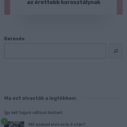
az érettebb korosztálynak
Keresés
Ma ezt olvasták a legtöbben:
Így kell fogyni változó korban!
Mit szabad enni este 6 után?