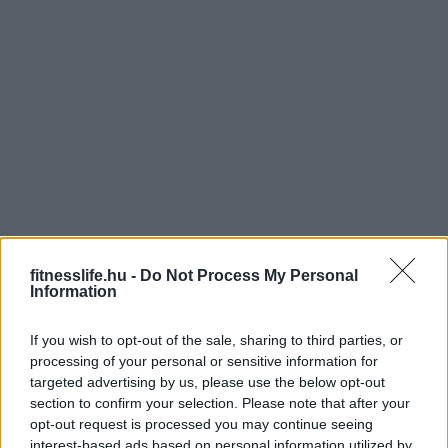
fitnesslife.hu -
Do Not Process My Personal
Information
If you wish to opt-out of the sale, sharing to third parties, or
1
2
Következő oldal
processing of your personal or sensitive information for
targeted advertising by us, please use the below opt-out
Oldal:
1
/ 2
section to confirm your selection. Please note that after your
opt-out request is processed you may continue seeing
interest-based ads based on personal information utilized by