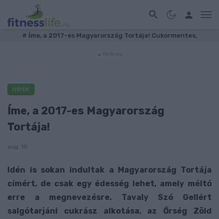
#
Íme, a 2017-es Magyarország Tortája! Cukormentes,
HÍREK
Íme, a 2017-es Magyarország
Tortája!
aug. 10
Idén is sokan indultak a Magyarország Tortája
címért, de csak egy édesség lehet, amely méltó
erre a megnevezésre. Tavaly Szó Gellért
salgótarjáni cukrász alkotása, az Őrség Zöld