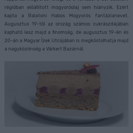
régióban előállított mogyoróolaj sem hiányzik. Ezért
kapta a Balatoni Habos Mogyorós fantázianevet.
Augusztus 19-től az ország számos cukrászdájában
kapható lesz majd a finomság, de augusztus 19-én és
20-án a Magyar Ízek Utcájában is megkóstolhatja majd
a nagyközönség a Várkert Bazárnál.