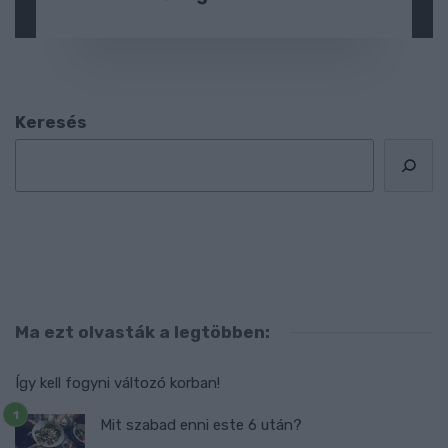
Keresés
Ma ezt olvasták a legtöbben:
Így kell fogyni változó korban!
Mit szabad enni este 6 után?