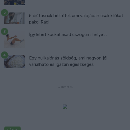
5 diétásnak hitt étel, ami valójában csak kilókat
pakol Rád!
Így lehet kockahasad úszógumi helyett
Egy nullkalóriás zöldség, ami nagyon jól
variálható és igazán egészséges