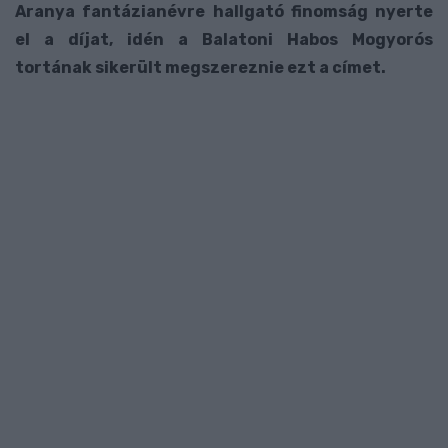
Aranya fantázianévre hallgató finomság nyerte
el a díjat, idén a Balatoni Habos Mogyorós
tortának sikerült megszereznie ezt a címet.