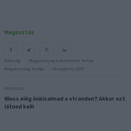
Megosztás
Édesség
Magyarország Cukormentes Tortája
Magyarország Tortája
Országtorta 2017
PREVIOUS
Nincs elég önbizalmad a strandon? Akkor ezt
látnod kell!