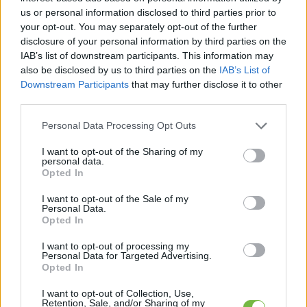
us or personal information disclosed to third parties prior to
your opt-out. You may separately opt-out of the further
disclosure of your personal information by third parties on the
IAB’s list of downstream participants. This information may
also be disclosed by us to third parties on the
IAB’s List of
Downstream Participants
that may further disclose it to other
third parties.
Please note that this website/app uses one or more Google
Personal Data Processing Opt Outs
services and may gather and store information including but
not limited to your visit or usage behaviour. You may click to
I want to opt-out of the Sharing of my
personal data.
grant or deny consent to Google and its third-party tags to
Opted In
use your data for below specified purposes in below Google
consent section.
I want to opt-out of the Sale of my
Personal Data.
Opted In
I want to opt-out of processing my
Personal Data for Targeted Advertising.
Opted In
I want to opt-out of Collection, Use,
Retention, Sale, and/or Sharing of my