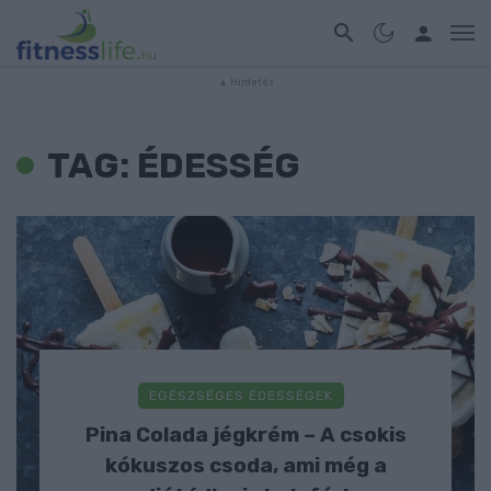
TAG: ÉDESSÉG
EGÉSZSÉGES ÉDESSÉGEK
Pina Colada jégkrém – A csokis
kókuszos csoda, ami még a