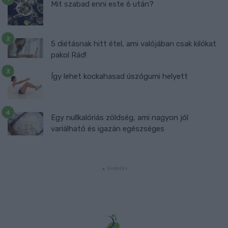
Mit szabad enni este 6 után?
5 diétásnak hitt étel, ami valójában csak kilókat
pakol Rád!
Így lehet kockahasad úszógumi helyett
Egy nullkalóriás zöldség, ami nagyon jól
variálható és igazán egészséges