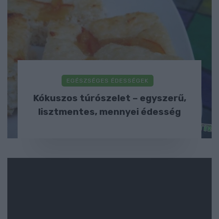
EGÉSZSÉGES ÉDESSÉGEK
Kókuszos túrószelet – egyszerű,
lisztmentes, mennyei édesség