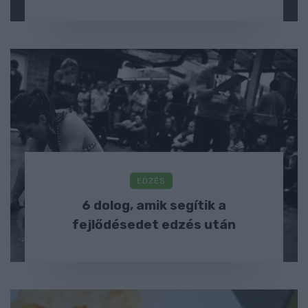
EDZÉS
6 dolog, amik segítik a
fejlődésedet edzés után