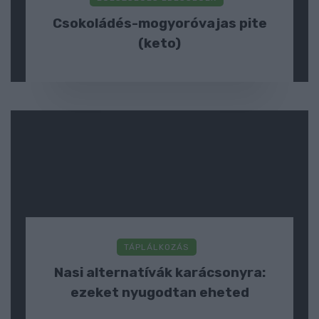
Csokoládés-mogyoróvajas pite
(keto)
TÁPLÁLKOZÁS
Nasi alternatívák karácsonyra:
ezeket nyugodtan eheted