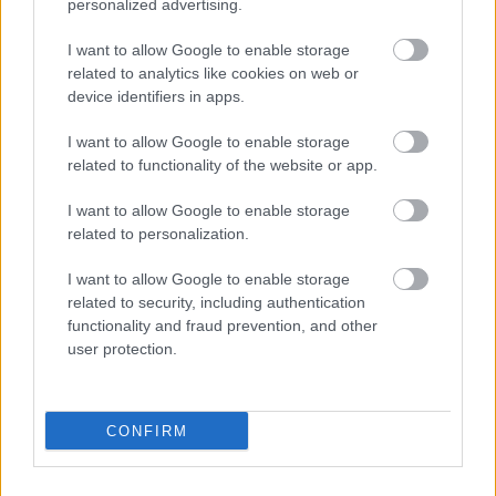
personalized advertising.
I want to allow Google to enable storage
related to analytics like cookies on web or
device identifiers in apps.
TÁPLÁLKOZÁS
I want to allow Google to enable storage
Gyümölcsbőr, avagy az
related to functionality of the website or app.
egészséges gumicukor
I want to allow Google to enable storage
related to personalization.
I want to allow Google to enable storage
related to security, including authentication
functionality and fraud prevention, and other
user protection.
CONFIRM