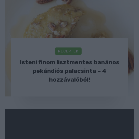
RECEPTEK
Isteni finom lisztmentes banános
pekándiós palacsinta – 4
hozzávalóból!