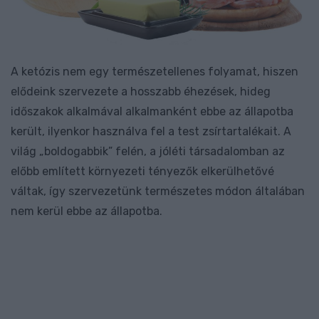
A ketózis nem egy természetellenes folyamat, hiszen
elődeink szervezete a hosszabb éhezések, hideg
időszakok alkalmával alkalmanként ebbe az állapotba
került, ilyenkor használva fel a test zsírtartalékait. A
világ „boldogabbik” felén, a jóléti társadalomban az
előbb említett környezeti tényezők elkerülhetővé
váltak, így szervezetünk természetes módon általában
nem kerül ebbe az állapotba.