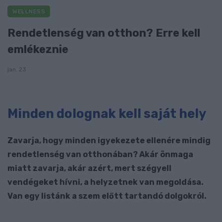
WELLNESS
Rendetlenség van otthon? Erre kell
emlékeznie
jan. 23
Minden dolognak kell saját hely
Zavarja, hogy minden igyekezete ellenére mindig
rendetlenség van otthonában? Akár önmaga
miatt zavarja, akár azért, mert szégyell
vendégeket hívni, a helyzetnek van megoldása.
Van egy listánk a szem előtt tartandó dolgokról.