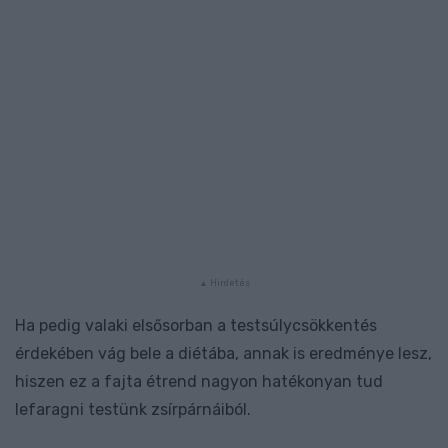
Ha pedig valaki elsősorban a testsúlycsökkentés
érdekében vág bele a diétába, annak is eredménye lesz,
hiszen ez a fajta étrend nagyon hatékonyan tud
lefaragni testünk zsírpárnáiból.