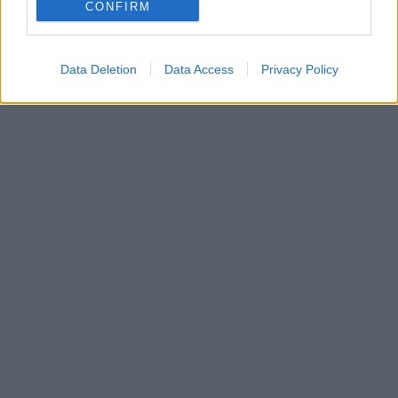
CONFIRM
Data Deletion
Data Access
Privacy Policy