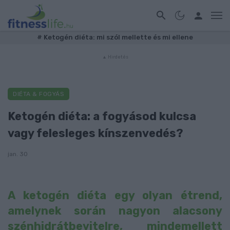
#
Ketogén diéta: mi szól mellette és mi ellene
DIÉTA & FOGYÁS
Ketogén diéta: a fogyásod kulcsa
vagy felesleges kínszenvedés?
jan. 30
A ketogén diéta egy olyan étrend,
amelynek során nagyon alacsony
szénhidrátbevitelre, mindemellett