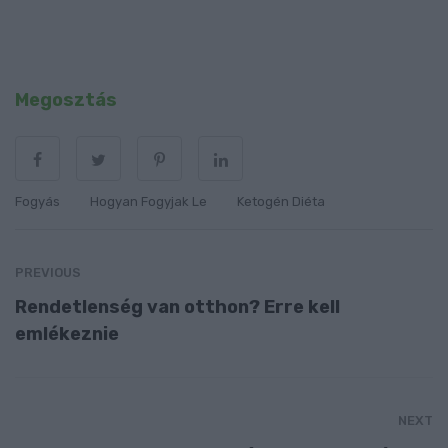
Megosztás
Fogyás
Hogyan Fogyjak Le
Ketogén Diéta
PREVIOUS
Rendetlenség van otthon? Erre kell
emlékeznie
NEXT