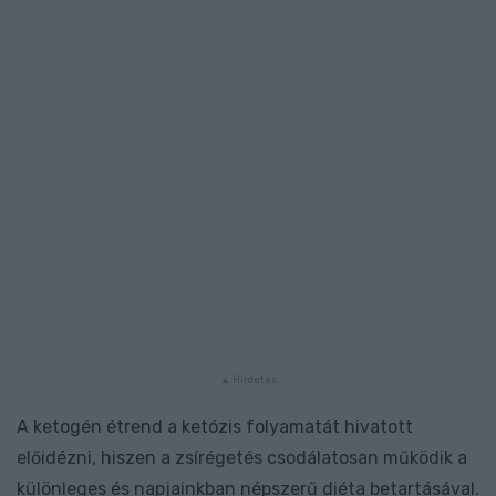
A ketogén étrend a ketózis folyamatát hivatott
előidézni, hiszen a zsírégetés csodálatosan működik a
különleges és napjainkban népszerű diéta betartásával.