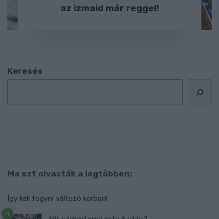
az izmaid már reggel!
Keresés
Ma ezt olvasták a legtöbben:
Így kell fogyni változó korban!