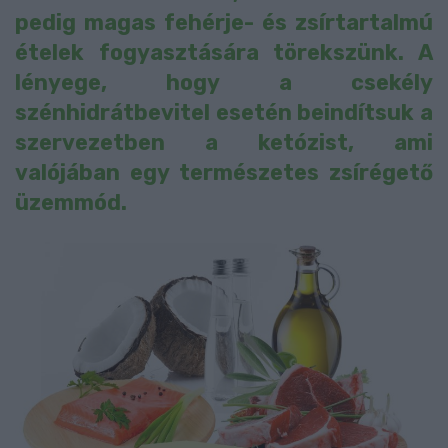
pedig magas fehérje- és zsírtartalmú
ételek fogyasztására törekszünk. A
lényege, hogy a csekély
szénhidrátbevitel esetén beindítsuk a
szervezetben a ketózist, ami
valójában egy természetes zsírégető
üzemmód.