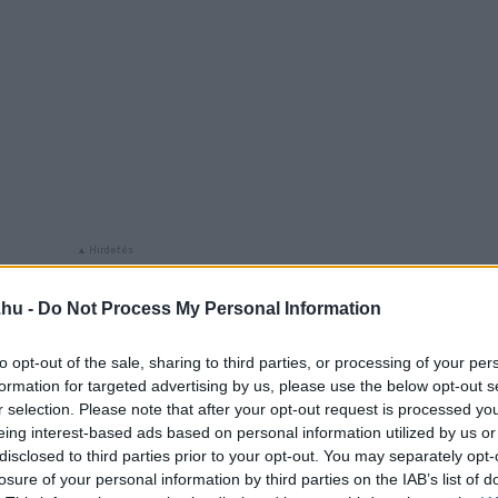
.hu -
Do Not Process My Personal Information
to opt-out of the sale, sharing to third parties, or processing of your per
CSINTÁHOZ:
formation for targeted advertising by us, please use the below opt-out s
r selection. Please note that after your opt-out request is processed y
eing interest-based ads based on personal information utilized by us or
disclosed to third parties prior to your opt-out. You may separately opt-
losure of your personal information by third parties on the IAB’s list of
nél érettebb, annál jobb!