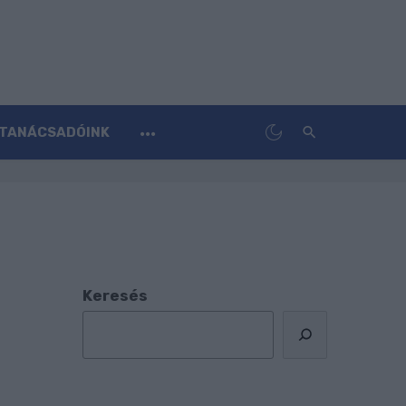
TANÁCSADÓINK
Keresés