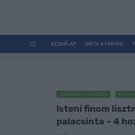
KEZDŐLAP
DIÉTA & FOGYÁS
EGÉSZSÉGES ÉDESSÉGEK
RECEPTE
Isteni finom lis
palacsinta – 4 ho