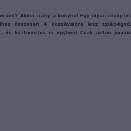
erced? Akkor irány a konyha! Egy olyan recepte
hez összesen 4 hozzávalóra lesz szükséged
, és lisztmentes is egyben! Csak aztán jusso