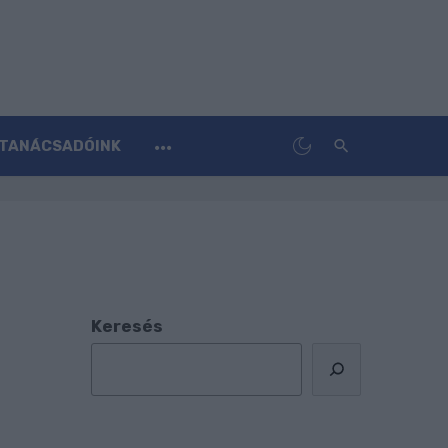
TANÁCSADÓINK
Keresés