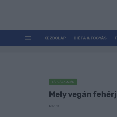
KEZDŐLAP
DIÉTA & FOGYÁS
TÁPLÁLKOZÁS
Mely vegán fehér
febr. 11