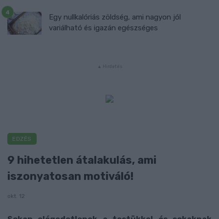
Egy nullkalóriás zöldség, ami nagyon jól
variálható és igazán egészséges
EDZÉS
9 hihetetlen átalakulás, ami
iszonyatosan motiváló!
okt. 12