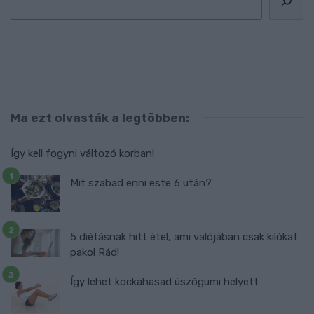
Ma ezt olvasták a legtöbben:
Így kell fogyni változó korban!
Mit szabad enni este 6 után?
5 diétásnak hitt étel, ami valójában csak kilókat
pakol Rád!
Így lehet kockahasad úszógumi helyett