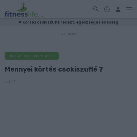
#
Körtés csokiszuflé recept, egészséges édesség
EGÉSZSÉGES ÉDESSÉGEK
Mennyei körtés csokiszuflé ?
okt. 12