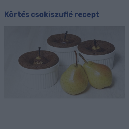
Körtés csokiszuflé recept