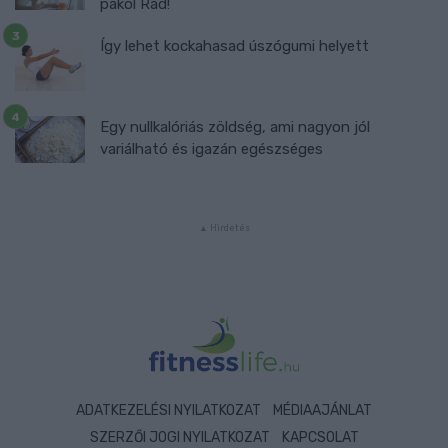
pakol Rád!
Így lehet kockahasad úszógumi helyett
Egy nullkalóriás zöldség, ami nagyon jól
variálható és igazán egészséges
ADATKEZELÉSI NYILATKOZAT
MÉDIAAJÁNLAT
SZERZŐI JOGI NYILATKOZAT
KAPCSOLAT