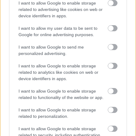
I want to allow Google to enable storage
EGÉSZSÉGES ÉDESSÉGEK
related to advertising like cookies on web or
Banánkenyér recept
device identifiers in apps.
I want to allow my user data to be sent to
Google for online advertising purposes.
I want to allow Google to send me
personalized advertising.
I want to allow Google to enable storage
related to analytics like cookies on web or
device identifiers in apps.
I want to allow Google to enable storage
related to functionality of the website or app.
I want to allow Google to enable storage
EGÉSZSÉGES EBÉD ÉS VACSORA TIPPEK
related to personalization.
Diétás gombás-pulykás lasagne
I want to allow Google to enable storage
related to security, including authentication