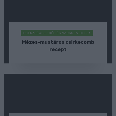
EGÉSZSÉGES EBÉD ÉS VACSORA TIPPEK
Mézes-mustáros csirkecomb
recept