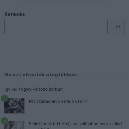
Keresés
Ma ezt olvasták a legtöbben:
Így kell fogyni változó korban!
Mit szabad enni este 6 után?
5 diétásnak hitt étel, ami valójában csak kilókat