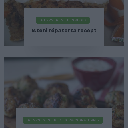
EGÉSZSÉGES ÉDESSÉGEK
Isteni répatorta recept
EGÉSZSÉGES EBÉD ÉS VACSORA TIPPEK