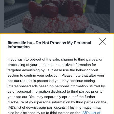
fitnesslife.hu -
Do Not Process My Personal
Information
EGÉSZSÉGES ÉDESSÉGEK
Epres túrós tortácska – minimális
If you wish to opt-out of the sale, sharing to third parties, or
szénhidráttal
processing of your personal or sensitive information for
targeted advertising by us, please use the below opt-out
section to confirm your selection. Please note that after your
opt-out request is processed you may continue seeing
interest-based ads based on personal information utilized by
us or personal information disclosed to third parties prior to
your opt-out. You may separately opt-out of the further
disclosure of your personal information by third parties on the
IAB’s list of downstream participants. This information may
also be disclosed by us to third parties on the
IAB’s List of