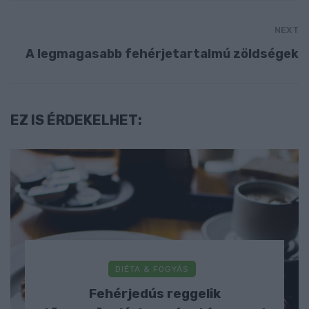
NEXT
A legmagasabb fehérjetartalmú zöldségek
EZ IS ÉRDEKELHET:
DIÉTA & FOGYÁS
Fehérjedús reggelik