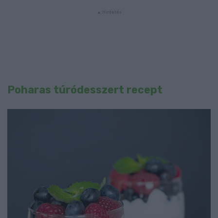
Poharas túródesszert recept