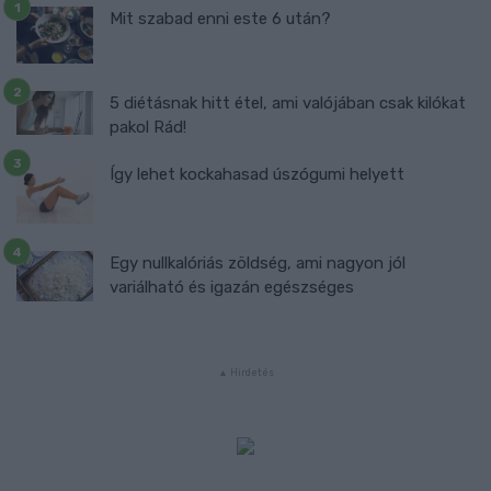
Mit szabad enni este 6 után?
5 diétásnak hitt étel, ami valójában csak kilókat
pakol Rád!
Így lehet kockahasad úszógumi helyett
Egy nullkalóriás zöldség, ami nagyon jól
variálható és igazán egészséges