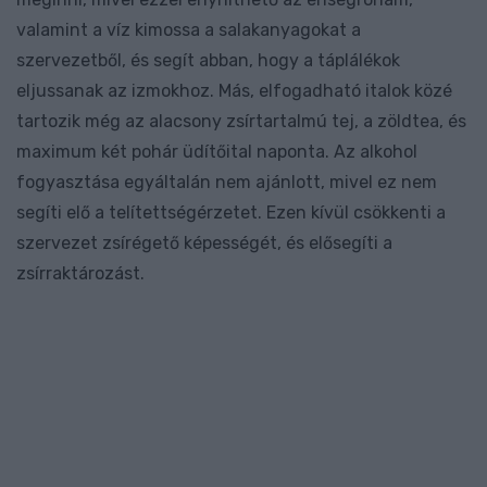
valamint a víz kimossa a salakanyagokat a
szervezetből, és segít abban, hogy a táplálékok
eljussanak az izmokhoz. Más, elfogadható italok közé
tartozik még az alacsony zsírtartalmú tej, a zöldtea, és
maximum két pohár üdítőital naponta. Az alkohol
fogyasztása egyáltalán nem ajánlott, mivel ez nem
segíti elő a telítettségérzetet. Ezen kívül csökkenti a
szervezet zsírégető képességét, és elősegíti a
zsírraktározást.