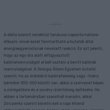
A diéta szerint rendkívül tanácsos naponta hatszor
étkezni, mivel ezzel fenntartható a kutatók által
energiaegyensúlynak nevezett reakció. Ez azt jelenti,
hogy az egy óra alatt elfogyasztott
kalóriamennyiséget el kell osztani a bevitt kalóriák
mennyiségével. A Georgia Állami Egyetem kutatói
szerint, ha az óránkénti kalóriafelesleg vagy –hiány
bármikor 300-500 között van, akkor a szervezet képes
a zsírégetésre és a sovány izomtömeg építésére. Ha
ebben a tartományban szeretnél maradni, akkor
Zinczenko szerint követni kell a napi étrend