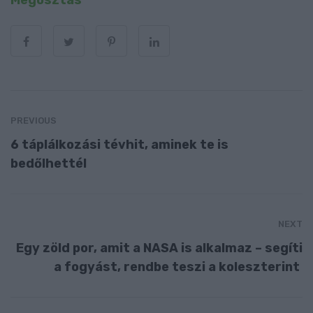
Megosztás
PREVIOUS
6 táplálkozási tévhit, aminek te is
bedőlhettél
NEXT
Egy zöld por, amit a NASA is alkalmaz – segíti
a fogyást, rendbe teszi a koleszterint