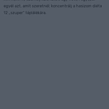
egyél azt, amit szeretnél; koncentrálj a hasizom diéta
12 „szuper” táplálékára.