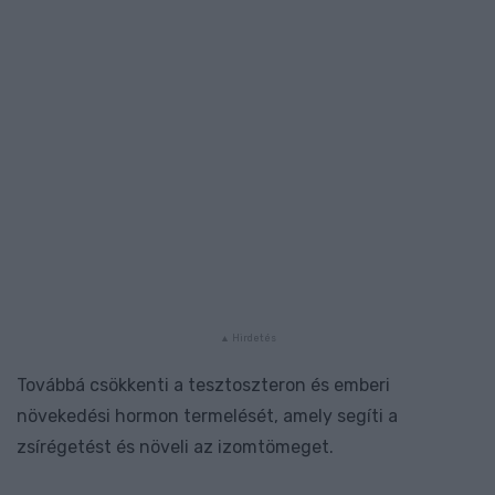
Továbbá csökkenti a tesztoszteron és emberi
növekedési hormon termelését, amely segíti a
zsírégetést és növeli az izomtömeget.