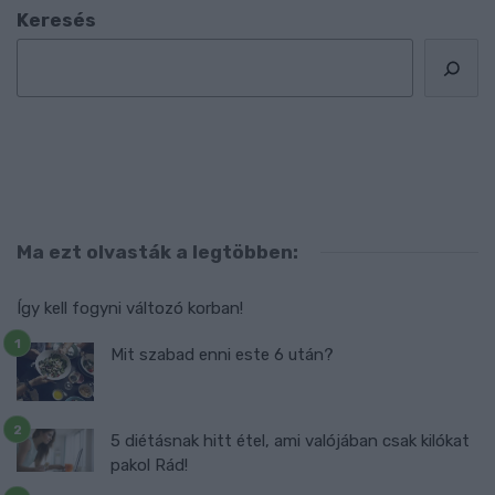
Keresés
Ma ezt olvasták a legtöbben:
Így kell fogyni változó korban!
Mit szabad enni este 6 után?
5 diétásnak hitt étel, ami valójában csak kilókat
pakol Rád!