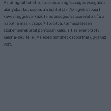
Az átlagnál tehát testesebb, de egészséges vizsgálati
alanyokat két csoportra bontották. Az egyik csoport
kevés reggelivel kezdte és bőséges vacsorával zárta a
napot, a másik csoport fordítva, természetesen
szakemberek által pontosan kalkulált és ellenőrzött
kalória-bevitellel. Az ebéd mindkét csoportnál ugyanaz
volt.