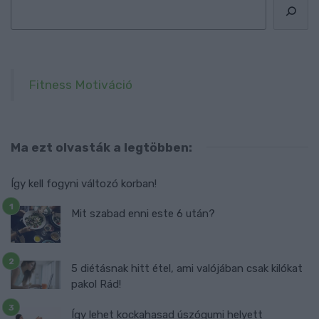
Fitness Motiváció
Ma ezt olvasták a legtöbben:
Így kell fogyni változó korban!
Mit szabad enni este 6 után?
5 diétásnak hitt étel, ami valójában csak kilókat
pakol Rád!
Így lehet kockahasad úszógumi helyett