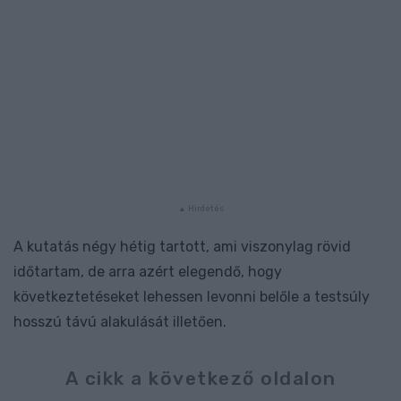
A kutatás négy hétig tartott, ami viszonylag rövid
időtartam, de arra azért elegendő, hogy
következtetéseket lehessen levonni belőle a testsúly
hosszú távú alakulását illetően.
A cikk a következő oldalon