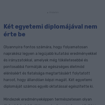
Két egyetemi diplomájával nem
érte be
Olyannyira fontos számára, hogy folyamatosan
naprakész legyen a legújabb kutatási eredményekkel
és irányzatokkal, amelyek még tökéletesebbé és
pontosabbá formálják az egészséges életmód
eléréséért és fiatalsága megtartásáért folytatott
harcot, hogy állandóan képzi magát. Két egyetemi
diplomáját számos egyéb oktatással egészítette ki.
Mindezek eredményeképpen természetesen olyan