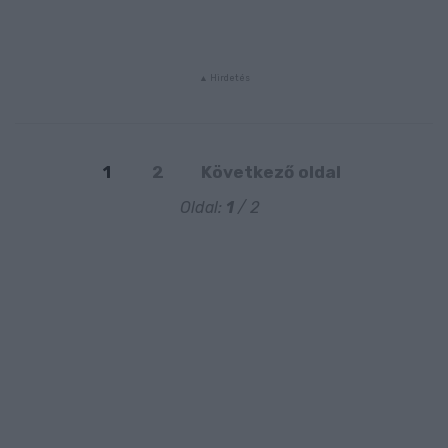
1
2
Következő oldal
Oldal:
1
/ 2