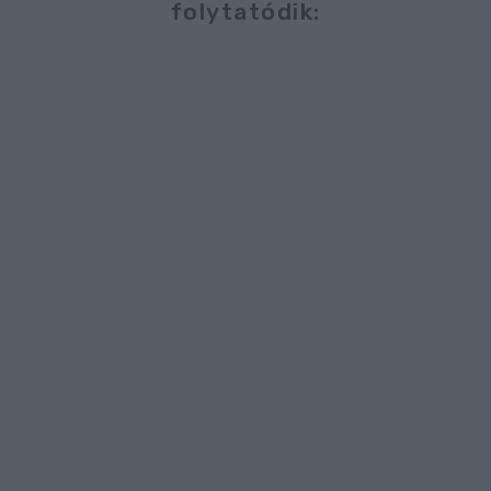
folytatódik: