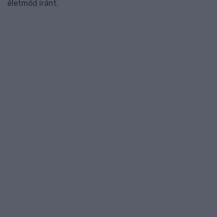
életmód iránt.