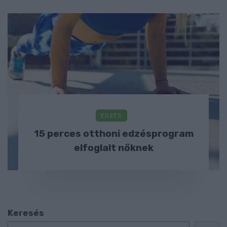
EDZÉS
15 perces otthoni edzésprogram
elfoglalt nőknek
Keresés