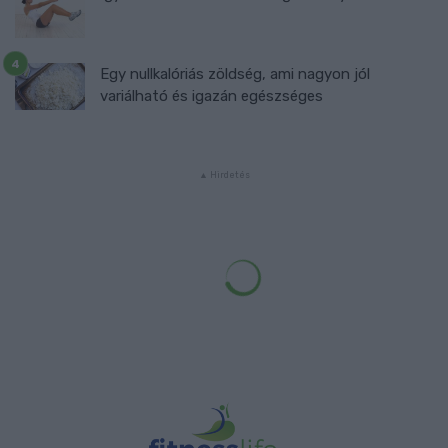
Egy nullkalóriás zöldség, ami nagyon jól
variálható és igazán egészséges