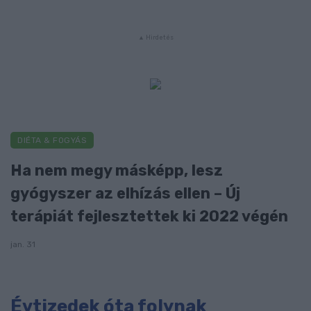
DIÉTA & FOGYÁS
Ha nem megy másképp, lesz
gyógyszer az elhízás ellen – Új
terápiát fejlesztettek ki 2022 végén
jan. 31
Évtizedek óta folynak