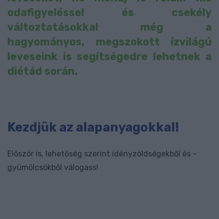
odafigyeléssel és csekély
változtatásokkal még a
hagyományos, megszokott ízvilágú
leveseink is segítségedre lehetnek a
diétád során.
Kezdjük az alapanyagokkal!
Először is, lehetőség szerint idényzöldségekből és -
gyümölcsökből válogass!