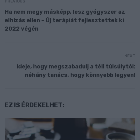
PREVIOUS
Ha nem megy másképp, lesz gyógyszer az
elhízás ellen – Új terápiát fejlesztettek ki
2022 végén
NEXT
Ideje, hogy megszabadulj a téli túlsúlytól:
néhány tanács, hogy könnyebb legyen!
EZ IS ÉRDEKELHET: