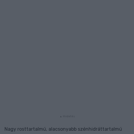
Nagy rosttartalmú, alacsonyabb szénhidráttartalmú