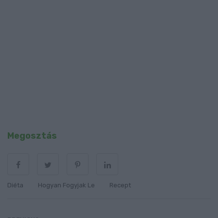
Megosztás
Diéta
Hogyan Fogyjak Le
Recept