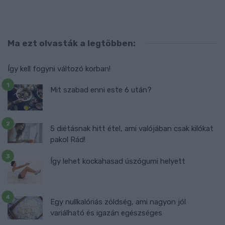
Ma ezt olvasták a legtöbben:
Így kell fogyni változó korban!
Mit szabad enni este 6 után?
5 diétásnak hitt étel, ami valójában csak kilókat
pakol Rád!
Így lehet kockahasad úszógumi helyett
Egy nullkalóriás zöldség, ami nagyon jól
variálható és igazán egészséges