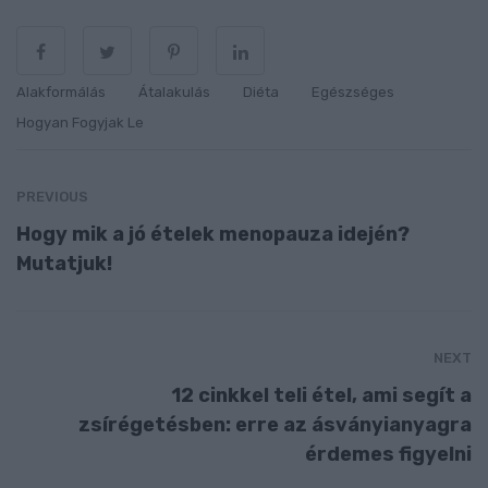
Alakformálás
Átalakulás
Diéta
Egészséges
Hogyan Fogyjak Le
PREVIOUS
Hogy mik a jó ételek menopauza idején?
Mutatjuk!
NEXT
12 cinkkel teli étel, ami segít a
zsírégetésben: erre az ásványianyagra
érdemes figyelni