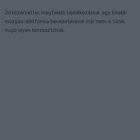
Jó közérzettel, megfelelő táplálkozással, egy kisebb
mozgás-életforma bevezetésével már nem is tűnik
majd olyan borzasztónak.