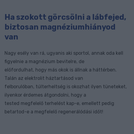
Ha szokott görcsölni a lábfejed,
biztosan magnéziumhiányod
van
Nagy esély van rá, ugyanis aki sportol, annak oda kell
figyelnie a magnézium bevitelre, de
előfordulhat, hogy más okok is állnak a háttérben.
Talán az elektrolit háztartásod van
felborulóban, túlterheltség is okozhat ilyen tüneteket,
ilyenkor érdemes átgondolni, hogy a
tested megfelelő terhelést kap-e, emellett pedig
betartod-e a megfelelő regenerálódási időt!