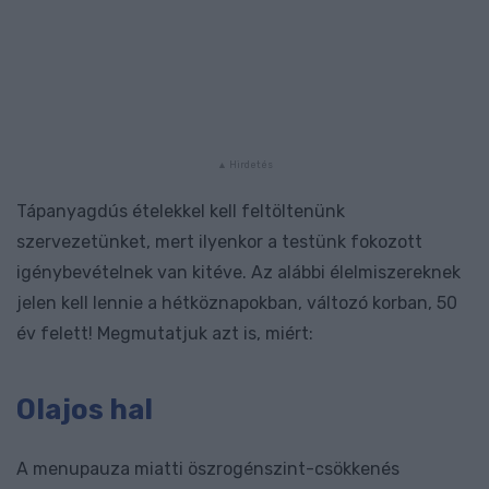
Tápanyagdús ételekkel kell feltöltenünk
szervezetünket, mert ilyenkor a testünk fokozott
igénybevételnek van kitéve. Az alábbi élelmiszereknek
jelen kell lennie a hétköznapokban, változó korban, 50
év felett! Megmutatjuk azt is, miért:
Olajos hal
A menupauza miatti öszrogénszint-csökkenés