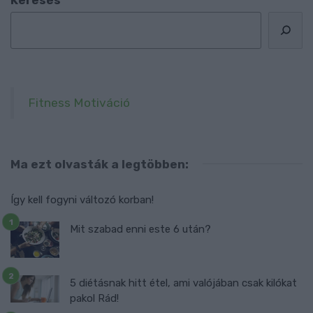
Fitness Motiváció
Ma ezt olvasták a legtöbben:
Így kell fogyni változó korban!
Mit szabad enni este 6 után?
5 diétásnak hitt étel, ami valójában csak kilókat
pakol Rád!