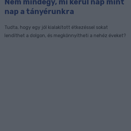
Nem mindegy, mi kerül nap mint
nap a tányérunkra
Tudta, hogy egy jól kialakított étkezéssel sokat
lendíthet a dolgon, és megkönnyítheti a nehéz éveket?