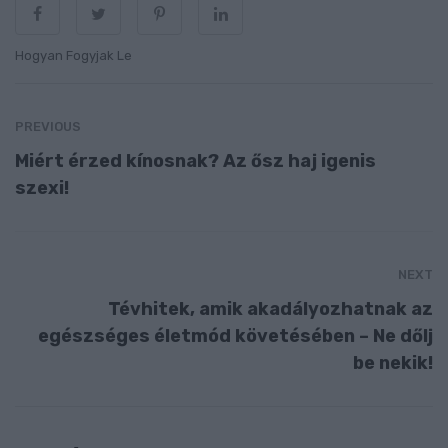
Hogyan Fogyjak Le
PREVIOUS
Miért érzed kínosnak? Az ősz haj igenis
szexi!
NEXT
Tévhitek, amik akadályozhatnak az
egészséges életmód követésében – Ne dőlj
be nekik!