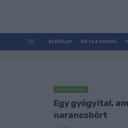
KEZDŐLAP
DIÉTA & FOGYÁS
DIÉTA & FOGYÁS
Egy gyógyital, am
narancsbőrt