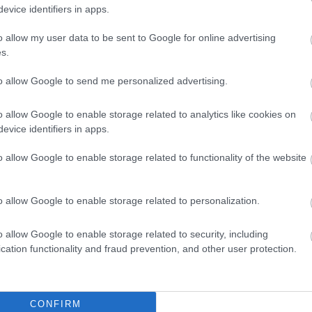
evice identifiers in apps.
o allow my user data to be sent to Google for online advertising
s.
to allow Google to send me personalized advertising.
o allow Google to enable storage related to analytics like cookies on
evice identifiers in apps.
o allow Google to enable storage related to functionality of the website
o allow Google to enable storage related to personalization.
o allow Google to enable storage related to security, including
cation functionality and fraud prevention, and other user protection.
2
Következő oldal
Oldal:
1
/ 2
CONFIRM