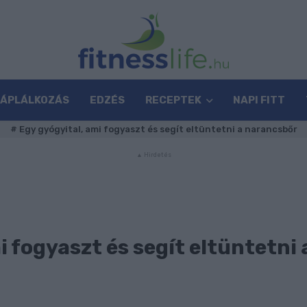
TÁPLÁLKOZÁS
EDZÉS
RECEPTEK
NAPI FITT
#
Egy gyógyital, ami fogyaszt és segít eltüntetni a narancsbőr
i fogyaszt és segít eltüntetni 