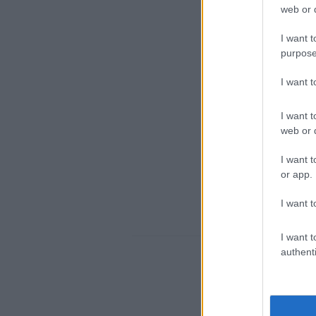
web or d
I want t
purpose
I want 
I want t
web or d
I want t
or app.
I want t
I want t
authenti
1