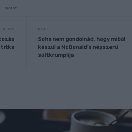
Recept
EVIOUS
NEXT
lkozás
Soha nem gondolnád, hogy miből
 titka
készül a McDonald’s népszerű
sültkrumplija