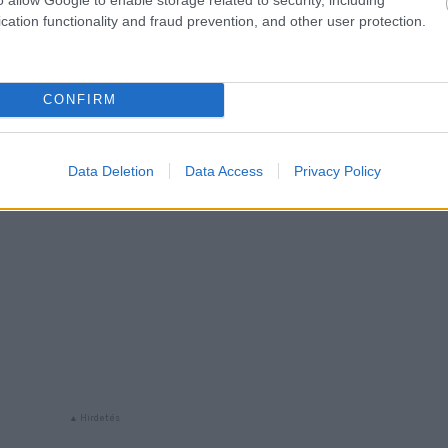
cation functionality and fraud prevention, and other user protection.
vetkező oldalon folytatódik:
CONFIRM
Data Deletion
Data Access
Privacy Policy