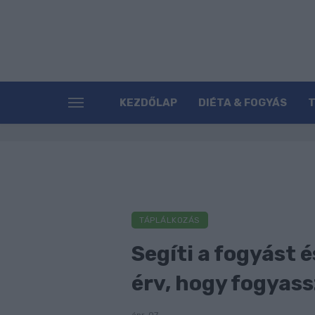
KEZDŐLAP
DIÉTA & FOGYÁS
TÁPLÁLKOZÁS
Segíti a fogyást é
érv, hogy fogyassz