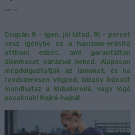
febr. 18
Csupán 8 – igen, jól látod, 8! – percet
vesz igénybe ez a hasizom-erősítő
otthoni edzés, ami garantáltan
álomhasat varázsol neked. Alaposan
megdolgoztatják az izmokat, és ha
rendszeresen végzed, bizony búcsút
mondhatsz a kidudorodó, vagy lógó
pocaknak! Hajrá-hajrá!