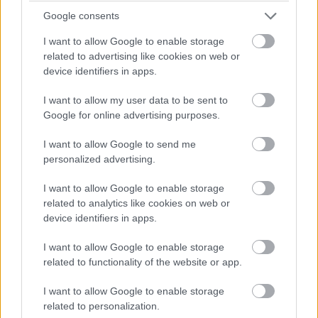
Keresés
Google consents
I want to allow Google to enable storage
related to advertising like cookies on web or
device identifiers in apps.
I want to allow my user data to be sent to
Google for online advertising purposes.
I want to allow Google to send me
Ma ezt olvasták a legtöbben:
personalized advertising.
I want to allow Google to enable storage
Így kell fogyni változó korban!
related to analytics like cookies on web or
device identifiers in apps.
Mit szabad enni este 6 után?
I want to allow Google to enable storage
related to functionality of the website or app.
5 diétásnak hitt étel, ami valójában csak kilókat
pakol Rád!
I want to allow Google to enable storage
related to personalization.