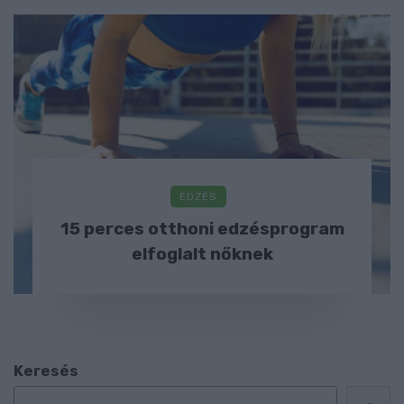
EDZÉS
15 perces otthoni edzésprogram
elfoglalt nőknek
Keresés