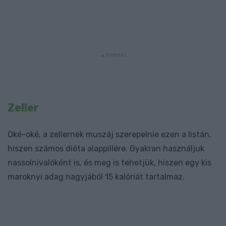
Zeller
Oké-oké, a zellernek muszáj szerepelnie ezen a listán,
hiszen számos diéta alappillére. Gyakran használjuk
nassolnivalóként is, és meg is tehetjük, hiszen egy kis
maroknyi adag nagyjából 15 kalóriát tartalmaz.