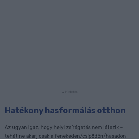
Hatékony hasformálás otthon
Az ugyan igaz, hogy helyi zsírégetés nem létezik –
tehát ne akarj csak a fenekeden/csípődön/hasadon