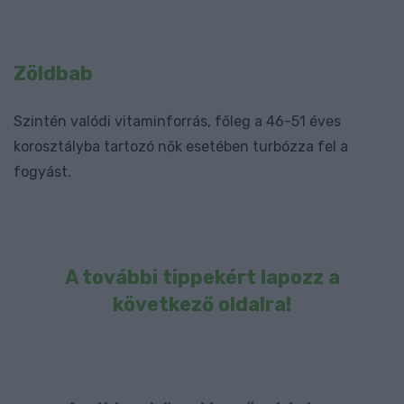
Zöldbab
Szintén valódi vitaminforrás, főleg a 46-51 éves
korosztályba tartozó nők esetében turbózza fel a
fogyást.
A további tippekért lapozz a
következő oldalra!