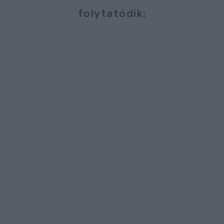
folytatódik: