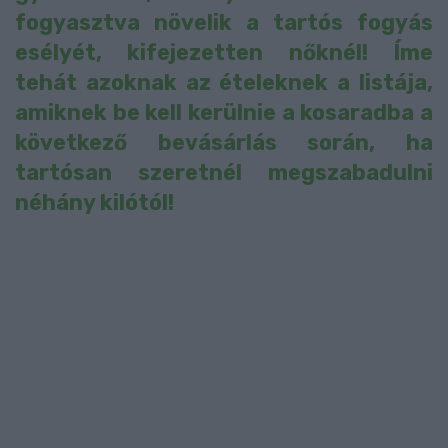
fogyasztva növelik a tartós fogyás
esélyét, kifejezetten nőknél! Íme
tehát azoknak az ételeknek a listája,
amiknek be kell kerülnie a kosaradba a
következő bevásárlás során, ha
tartósan szeretnél megszabadulni
néhány kilótól!