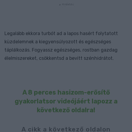
Legalább ekkora turbót ad a lapos hasért folytatott
küzdelemnek a kiegyensúlyozott és egészséges
táplálkozás. Fogyassz egészséges, rostban gazdag
élelmiszereket, csökkentsd a bevitt szénhidrátot.
A 8 perces hasizom-erősítő
gyakorlatsor videójáért lapozz a
következő oldalra!
A cikk a következő oldalon