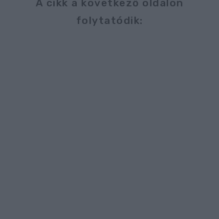
A cikk a következő oldalon
folytatódik: