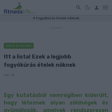
#
Fogyókúrás ételek nőknek
DIÉTA & FOGYÁS
Itt a lista! Ezek a legjobb
fogyókúrás ételek nőknek
febr. 18
Egy kutatásból nemrégiben kiderült,
hogy léteznek olyan zöldségek és
gyümölcsök, amelyek rendszeresen