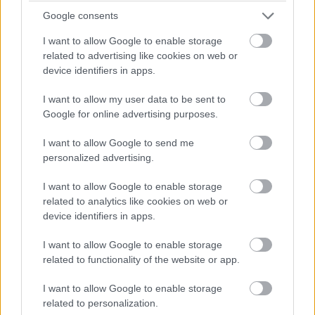
Google consents
I want to allow Google to enable storage
5 diétásnak hitt étel, ami valójában csak kilókat
related to advertising like cookies on web or
pakol Rád!
device identifiers in apps.
Így lehet kockahasad úszógumi helyett
I want to allow my user data to be sent to
Google for online advertising purposes.
I want to allow Google to send me
Egy nullkalóriás zöldség, ami nagyon jól
personalized advertising.
variálható és igazán egészséges
I want to allow Google to enable storage
related to analytics like cookies on web or
device identifiers in apps.
I want to allow Google to enable storage
related to functionality of the website or app.
I want to allow Google to enable storage
related to personalization.