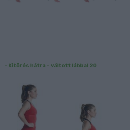
– Kitörés hátra – váltott lábbal 20