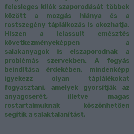
felesleges kilók szaporodását többek
között a mozgás hiánya és a
rostszegény táplálkozás is okozhatja.
Hiszen a lelassult emésztés
következményeképpen a
salakanyagok is elszaporodnak a
problémás szervekben. A fogyás
beindítása érdekében, mindenképp
igyekezz olyan táplálékokat
fogyasztani, amelyek gyorsítják az
anyagcserét, illetve magas
rostartalmuknak köszönhetően
segítik a salaktalanítást.