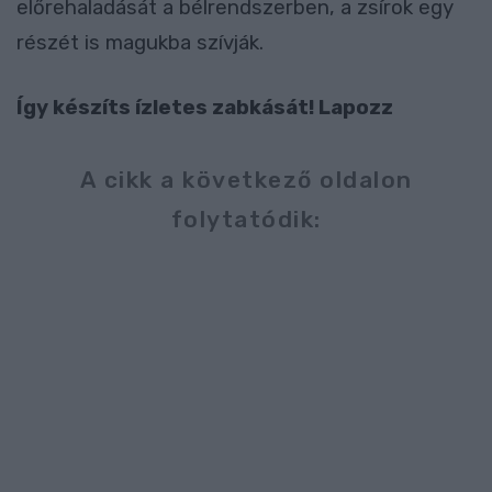
előrehaladását a bélrendszerben, a zsírok egy
részét is magukba szívják.
Így készíts ízletes zabkását! Lapozz
A cikk a következő oldalon
folytatódik: