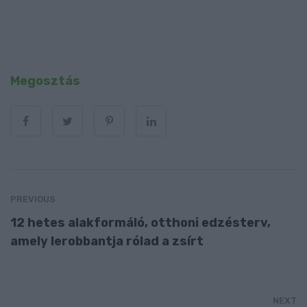
Megosztás
PREVIOUS
12 hetes alakformáló, otthoni edzésterv,
amely lerobbantja rólad a zsírt
NEXT