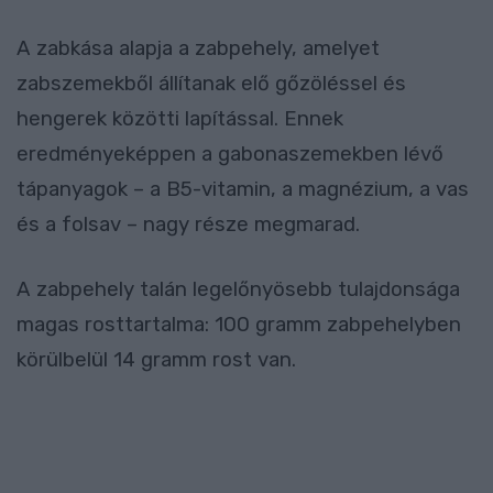
A zabkása alapja a zabpehely, amelyet
zabszemekből állítanak elő gőzöléssel és
hengerek közötti lapítással. Ennek
eredményeképpen a gabonaszemekben lévő
tápanyagok – a B5-vitamin, a magnézium, a vas
és a folsav – nagy része megmarad.
A zabpehely talán legelőnyösebb tulajdonsága
magas rosttartalma: 100 gramm zabpehelyben
körülbelül 14 gramm rost van.