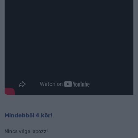
Mindebből 4 kör!
Nincs vége lapozz!