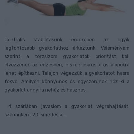
Centrális stabilitásunk érdekében az egyik
legfontosabb gyakorlathoz érkeztünk. Véleményem
szerint a törzsizom gyakorlatok prioritást kell
élvezzenek az edzésben, hiszen csakis erős alapokra
lehet építkezni. Talajon végezzük a gyakorlatot hasra
fekve. Amilyen könnyűnek és egyszerűnek néz ki a
gyakorlat annyira nehéz és hasznos.
4 szériában javaslom a gyakorlat végrehajtását,
szériánként 20 ismétléssel.