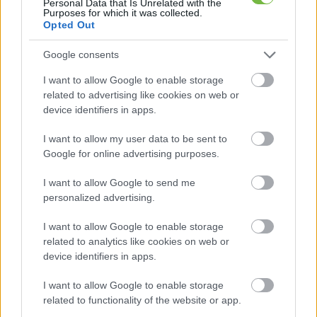
Personal Data that Is Unrelated with the
Purposes for which it was collected.
Opted Out
Google consents
I want to allow Google to enable storage
related to advertising like cookies on web or
device identifiers in apps.
I want to allow my user data to be sent to
Google for online advertising purposes.
I want to allow Google to send me
personalized advertising.
I want to allow Google to enable storage
related to analytics like cookies on web or
Előző oldal
1
2
device identifiers in apps.
Oldal:
2
/ 2
I want to allow Google to enable storage
related to functionality of the website or app.