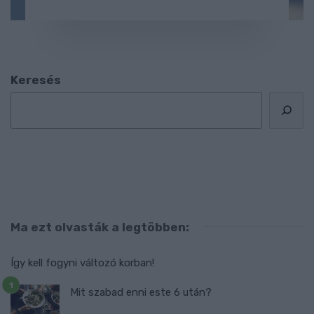
Keresés
Ma ezt olvasták a legtöbben:
Így kell fogyni változó korban!
Mit szabad enni este 6 után?