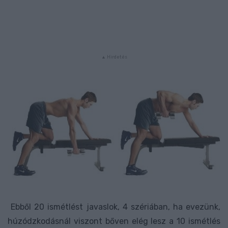
Ebből 20 ismétlést javaslok, 4 szériában, ha evezünk,
húzódzkodásnál viszont bőven elég lesz a 10 ismétlés