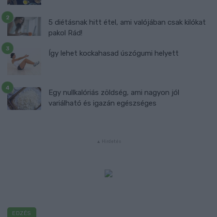
5 diétásnak hitt étel, ami valójában csak kilókat
pakol Rád!
Így lehet kockahasad úszógumi helyett
Egy nullkalóriás zöldség, ami nagyon jól
variálható és igazán egészséges
EDZÉS