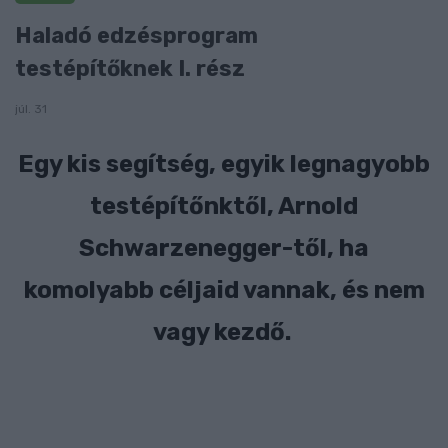
Haladó edzésprogram
testépítőknek I. rész
júl. 31
Egy kis segítség, egyik legnagyobb
testépítőnktől, Arnold
Schwarzenegger-től, ha
komolyabb céljaid vannak, és nem
vagy kezdő.