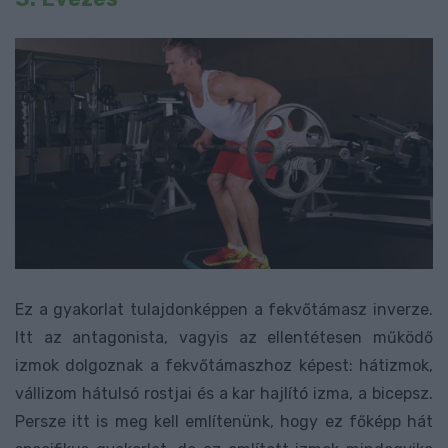
Ez a gyakorlat tulajdonképpen a fekvőtámasz inverze.
Itt az antagonista, vagyis az ellentétesen működő
izmok dolgoznak a fekvőtámaszhoz képest: hátizmok,
vállizom hátulsó rostjai és a kar hajlító izma, a bicepsz.
Persze itt is meg kell említenünk, hogy ez főképp hát