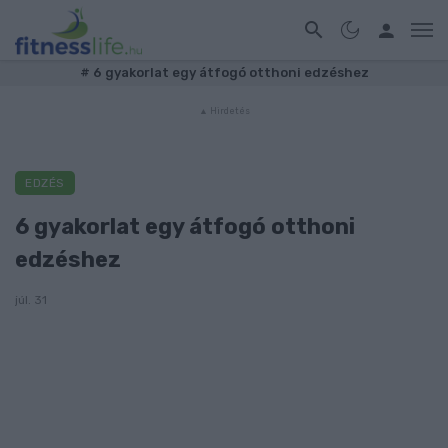
#
6 gyakorlat egy átfogó otthoni edzéshez
EDZÉS
6 gyakorlat egy átfogó otthoni
edzéshez
júl. 31