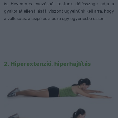
is. Hevederes evezésnél testünk dőlésszöge adja a
gyakorlat ellenállását, viszont ügyelnünk kell arra, hogy
a vállcsúcs, a csípő és a boka egy egyenesbe essen!
2. Hiperextenzió, hiperhajlítás