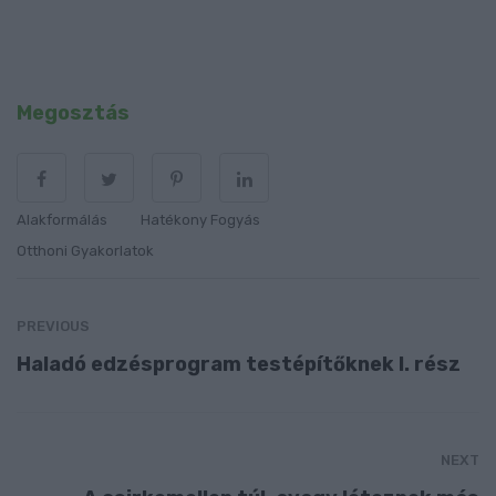
Megosztás
Alakformálás
Hatékony Fogyás
Otthoni Gyakorlatok
PREVIOUS
Haladó edzésprogram testépítőknek I. rész
NEXT