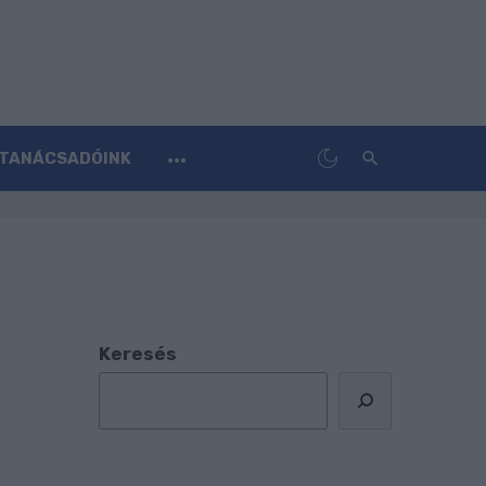
TANÁCSADÓINK
Keresés