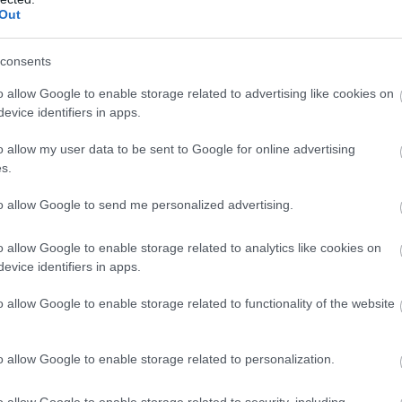
Out
consents
o allow Google to enable storage related to advertising like cookies on
evice identifiers in apps.
o allow my user data to be sent to Google for online advertising
s.
to allow Google to send me personalized advertising.
o allow Google to enable storage related to analytics like cookies on
evice identifiers in apps.
o allow Google to enable storage related to functionality of the website
o allow Google to enable storage related to personalization.
gás.
o allow Google to enable storage related to security, including