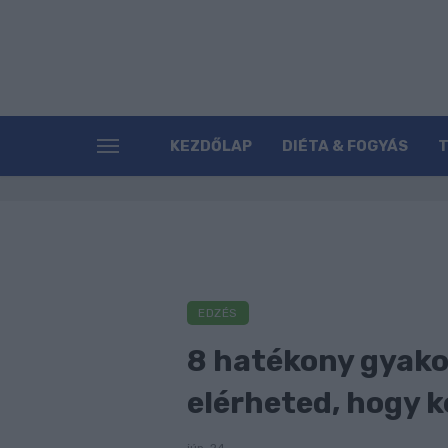
KEZDŐLAP
DIÉTA & FOGYÁS
EDZÉS
8 hatékony gyakor
elérheted, hogy 