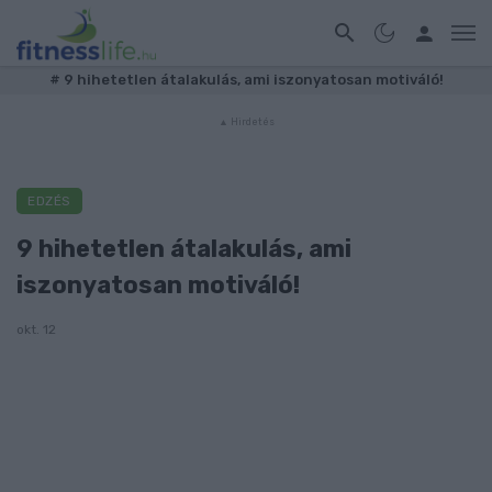
#
9 hihetetlen átalakulás, ami iszonyatosan motiváló!
EDZÉS
9 hihetetlen átalakulás, ami
iszonyatosan motiváló!
okt. 12