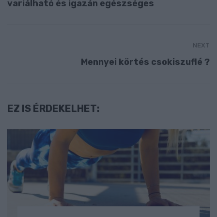
variálható és igazán egészséges
NEXT
Mennyei körtés csokiszuflé ?
EZ IS ÉRDEKELHET: