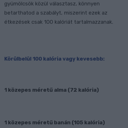
gyümölcsök közül választasz, könnyen
betarthatod a szabályt, miszerint ezek az
étkezések csak 100 kalóriát tartalmazzanak.
Körülbelül 100 kalória vagy kevesebb:
1 közepes méretű alma (72 kalória)
1 közepes méretű banán (105 kalória)