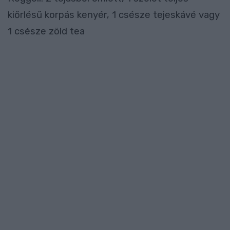
kiőrlésű korpás kenyér, 1 csésze tejeskávé vagy
1 csésze zöld tea