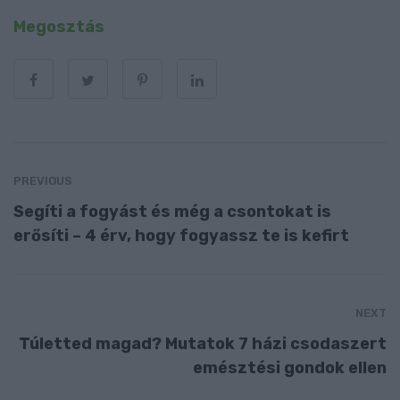
Megosztás
PREVIOUS
Segíti a fogyást és még a csontokat is
erősíti – 4 érv, hogy fogyassz te is kefirt
NEXT
Túletted magad? Mutatok 7 házi csodaszert
emésztési gondok ellen