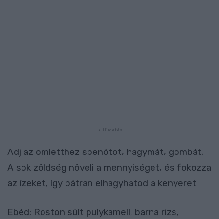
Adj az omletthez spenótot, hagymát, gombát.
A sok zöldség növeli a mennyiséget, és fokozza
az ízeket, így bátran elhagyhatod a kenyeret.
Ebéd: Roston sült pulykamell, barna rizs,