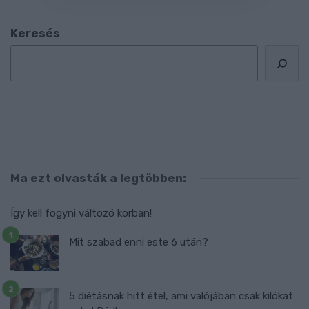
Keresés
Ma ezt olvasták a legtöbben:
Így kell fogyni változó korban!
Mit szabad enni este 6 után?
5 diétásnak hitt étel, ami valójában csak kilókat