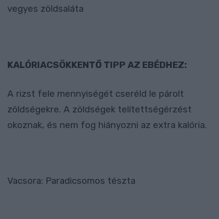
vegyes zöldsaláta
KALÓRIACSÖKKENTŐ TIPP AZ EBÉDHEZ:
A rizst fele mennyiségét cseréld le párolt
zöldségekre. A zöldségek telítettségérzést
okoznak, és nem fog hiányozni az extra kalória.
Vacsora: Paradicsomos tészta