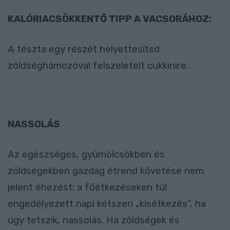
KALÓRIACSÖKKENTŐ TIPP A VACSORÁHOZ:
A tészta egy részét helyettesítsd
zöldséghámozóval felszeletelt cukkinire.
NASSOLÁS
Az egészséges, gyümölcsökben és
zöldségekben gazdag étrend követése nem
jelent éhezést: a főétkezéseken túl
engedélyezett napi kétszeri „kisétkezés”, ha
úgy tetszik, nassolás. Ha zöldségek és