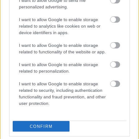
I want to allow Google to send me
personalized advertising.
I want to allow Google to enable storage
related to analytics like cookies on web or
device identifiers in apps.
I want to allow Google to enable storage
related to functionality of the website or app.
I want to allow Google to enable storage
related to personalization.
I want to allow Google to enable storage
Előző oldal
1
2
related to security, including authentication
Oldal:
2
/ 2
functionality and fraud prevention, and other
user protection.
CONFIRM