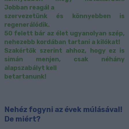
Jobban reagál a
szervezetünk és könnyebben is
regenerálódik.
50 felett bár az élet ugyanolyan szép,
nehezebb kordában tartani a kilókat!
Szakértők szerint ahhoz, hogy ez is
simán menjen, csak néhány
alapszabályt kell
betartanunk!
Nehéz fogyni az évek múlásával!
De miért?