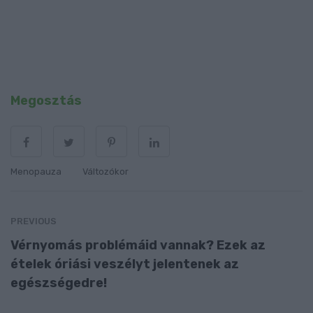
Megosztás
Menopauza
Változókor
PREVIOUS
Vérnyomás problémáid vannak? Ezek az
ételek óriási veszélyt jelentenek az
egészségedre!