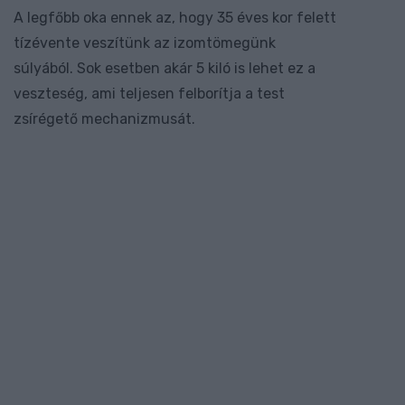
A legfőbb oka ennek az, hogy 35 éves kor felett
tízévente veszítünk az izomtömegünk
súlyából. Sok esetben akár 5 kiló is lehet ez a
veszteség, ami teljesen felborítja a test
zsírégető mechanizmusát.