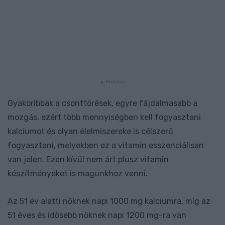
Gyakoribbak a csonttörések, egyre fájdalmasabb a
mozgás, ezért több mennyiségben kell fogyasztani
kalciumot és olyan élelmiszereke is célszerű
fogyasztani, melyekben ez a vitamin esszenciálisan
van jelen. Ezen kívül nem árt plusz vitamin
készítményeket is magunkhoz venni.
Az 51 év alatti nőknek napi 1000 mg kalciumra, míg az
51 éves és idősebb nőknek napi 1200 mg-ra van