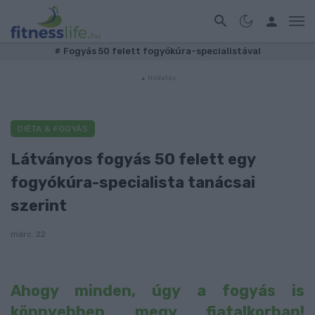
#
Fogyás 50 felett fogyókúra-specialistával
DIÉTA & FOGYÁS
Látványos fogyás 50 felett egy
fogyókúra-specialista tanácsai
szerint
márc. 22
Ahogy minden, úgy a fogyás is
könnyebben megy fiatalkorban!