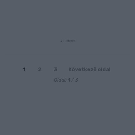
1
2
3
Következő oldal
Oldal:
1
/ 3