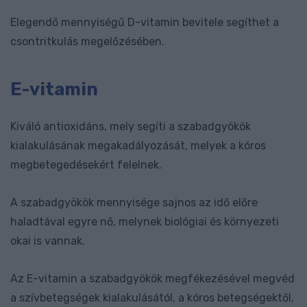
Elegendő mennyiségű D-vitamin bevitele segíthet a
csontritkulás megelőzésében.
E-vitamin
Kiváló antioxidáns, mely segíti a szabadgyökök
kialakulásának megakadályozását, melyek a kóros
megbetegedésekért felelnek.
A szabadgyökök mennyisége sajnos az idő előre
haladtával egyre nő, melynek biológiai és környezeti
okai is vannak.
Az E-vitamin a szabadgyökök megfékezésével megvéd
a szívbetegségek kialakulásától, a kóros betegségektől,