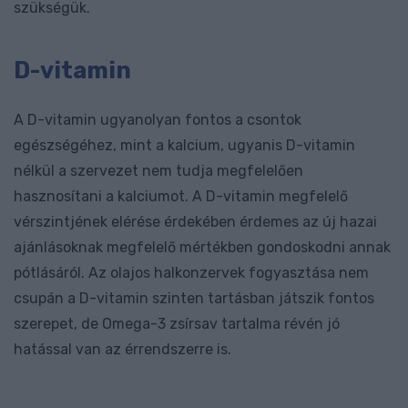
szükségük.
D-vitamin
A D-vitamin ugyanolyan fontos a csontok
egészségéhez, mint a kalcium, ugyanis D-vitamin
nélkül a szervezet nem tudja megfelelően
hasznosítani a kalciumot. A D-vitamin megfelelő
vérszintjének elérése érdekében érdemes az új hazai
ajánlásoknak megfelelő mértékben gondoskodni annak
pótlásáról. Az olajos halkonzervek fogyasztása nem
csupán a D-vitamin szinten tartásban játszik fontos
szerepet, de Omega-3 zsírsav tartalma révén jó
hatással van az érrendszerre is.