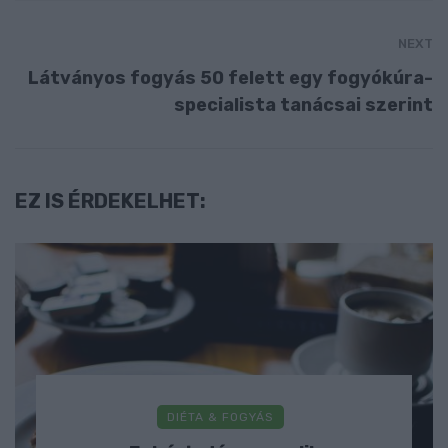
NEXT
Látványos fogyás 50 felett egy fogyókúra-
specialista tanácsai szerint
EZ IS ÉRDEKELHET:
DIÉTA & FOGYÁS