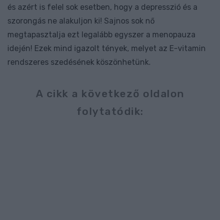
és azért is felel sok esetben, hogy a depresszió és a
szorongás ne alakuljon ki! Sajnos sok nő
megtapasztalja ezt legalább egyszer a menopauza
idején! Ezek mind igazolt tények, melyet az E-vitamin
rendszeres szedésének köszönhetünk.
A cikk a következő oldalon
folytatódik: