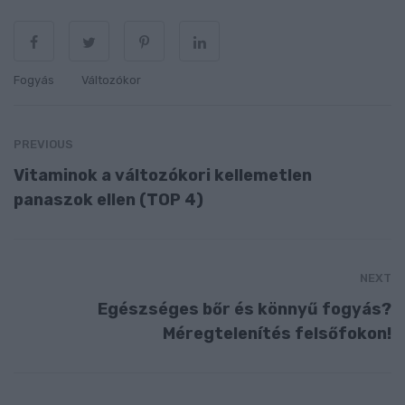
Fogyás
Változókor
PREVIOUS
Vitaminok a változókori kellemetlen
panaszok ellen (TOP 4)
NEXT
Egészséges bőr és könnyű fogyás?
Méregtelenítés felsőfokon!