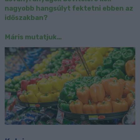
nagyobb hangsúlyt fektetni ebben az
időszakban?
Máris mutatjuk…