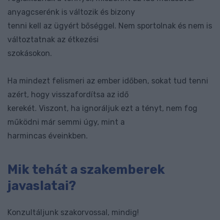
anyagcserénk is változik és bizony
tenni kell az ügyért bőséggel. Nem sportolnak és nem is
változtatnak az étkezési
szokásokon.
Ha mindezt felismeri az ember időben, sokat tud tenni
azért, hogy visszafordítsa az idő
kerekét. Viszont, ha ignoráljuk ezt a tényt, nem fog
működni már semmi úgy, mint a
harmincas éveinkben.
Mik tehát a szakemberek
javaslatai?
Konzultáljunk szakorvossal, mindig!