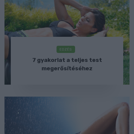
EDZÉS
7 gyakorlat a teljes test
megerősítéséhez