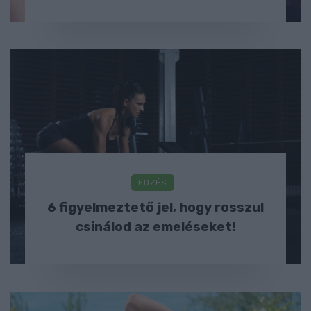
EDZÉS
6 figyelmeztető jel, hogy rosszul
csinálod az emeléseket!