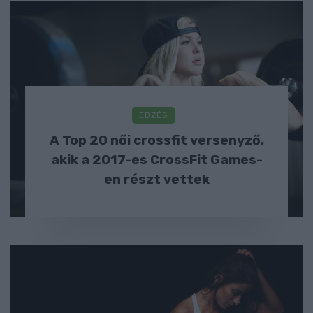
EDZÉS
A Top 20 női crossfit versenyző,
akik a 2017-es CrossFit Games-
en részt vettek