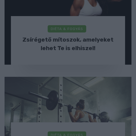
DIÉTA & FOGYÁS
Zsírégető mítoszok, amelyeket
lehet Te is elhiszel!
DIÉTA & FOGYÁS