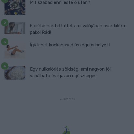
Mit szabad enni este 6 után?
5 diétásnak hitt étel, ami valójában csak kilókat
pakol Rád!
Így lehet kockahasad úszógumi helyett
Egy nullkalóriás zöldség, ami nagyon jól
variálható és igazán egészséges