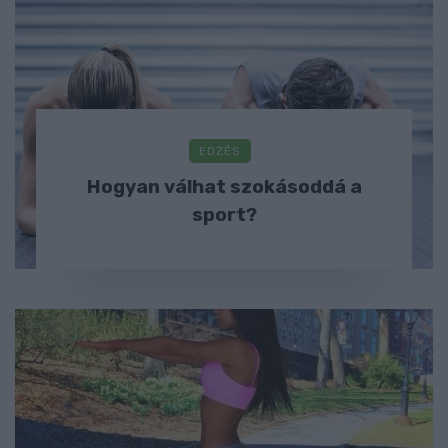
EDZÉS
Hogyan válhat szokásoddá a
sport?