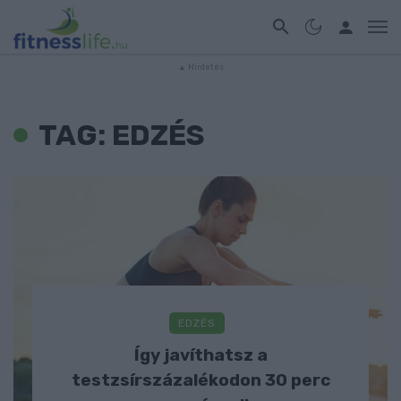
TAG: EDZÉS
EDZÉS
Így javíthatsz a
testzsírszázalékodon 30 perc