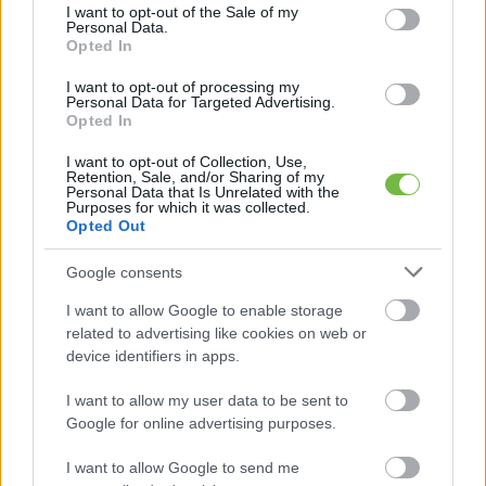
consent section.
I want to opt-out of the Sale of my
Personal Data.
Opted In
I want to opt-out of processing my
Personal Data for Targeted Advertising.
Opted In
I want to opt-out of Collection, Use,
Retention, Sale, and/or Sharing of my
Personal Data that Is Unrelated with the
Purposes for which it was collected.
Opted Out
EDZÉS
Sport szülés után – a visszatérés
Google consents
nehézségei!
I want to allow Google to enable storage
related to advertising like cookies on web or
device identifiers in apps.
I want to allow my user data to be sent to
Google for online advertising purposes.
I want to allow Google to send me